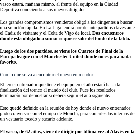
vasco estará, mañana mismo, al frente del equipo en la Ciudad
Deportiva conociendo a sus nuevos dirigidos.
Los grandes compromismos venideros obligó a los dirigentes a buscar
una solución rápida. En La Liga tendrá por delante partidos claves ante
el Cádiz de visitante y el Celta de Vigo de local.
Dos encuentros
donde está obligado a sumar si quiere salir del fondo de la tabla.
Luego de los dos partidos, se viene los Cuartos de Final de la
Europa league con el Manchester United donde no es para nada
favorito.
Con lo que se va a encontrar el nuevo entrenador
El tercer entrenador que tiene el equipo en el año estará hasta la
finalización del torneo al mando del club. Pues los resultados
terminarán por demostrar si deberá seguir el año siguiente.
Esto quedó definido en la reunión de hoy donde el nuevo entrenador
pudo conversar con el equipo de Monchi, para contarles las internas de
un vestuario tocado y sacarlo adelante.
El vasco, de 62 años, viene de dirigir por última vez al Alavés en la