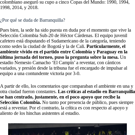
colombiano aseguró su cupo a cinco Copas del Mundo: 1990, 1994,
1998, 2014, y 2018.
¿Por qué se duda de Barranquilla?
Pues bien, la sede ha sido puesta en duda por el momento que vive la
Selección Colombia Sub-20 de Héctor Cárdenas. El equipo juvenil
cafetero está disputando el Sudamericano de la categoría, teniendo
como sedes la ciudad de Bogotá y la de Cali.
Particularmente, el
ambiente vivido en el partido entre Colombia y Paraguay en la
última jornada del torneo, puso la pregunta sobre la mesa.
Un
estadio Nemesio Camacho ‘El Campín’ a reventar, con cánticos
variados, y presión desde la tribuna fue el encargado de impulsar al
equipo a una contundente victoria por 3-0.
A partir de ello, los comentarios que comparaban el ambiente en una y
otra ciudad fueron constantes.
Las críticas al estadio en Barranquilla
se han centrado, justamente, en el poco apoyo que recibe la
Selección Colombia.
No tanto por presencia de público, pues siempre
está a reventar. Por el contrario, la crítica es con respecto al apoyo y
aliento de los hinchas asistentes al estadio.