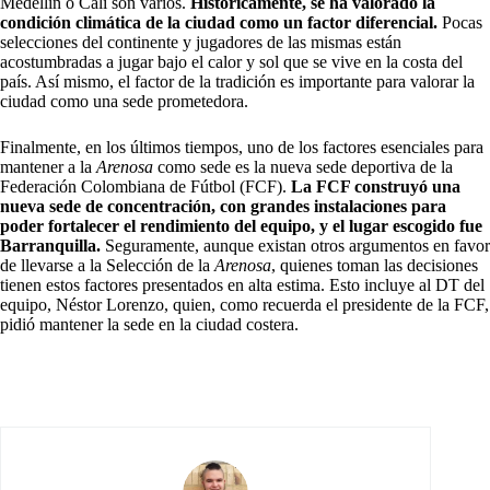
Medellín o Cali son varios.
Históricamente, se ha valorado la
condición climática de la ciudad como un factor diferencial.
Pocas
selecciones del continente y jugadores de las mismas están
acostumbradas a jugar bajo el calor y sol que se vive en la costa del
país. Así mismo, el factor de la tradición es importante para valorar la
ciudad como una sede prometedora.
Finalmente, en los últimos tiempos, uno de los factores esenciales para
mantener a la
Arenosa
como sede es la nueva sede deportiva de la
Federación Colombiana de Fútbol (FCF).
La FCF construyó una
nueva sede de concentración, con grandes instalaciones para
poder fortalecer el rendimiento del equipo, y el lugar escogido fue
Barranquilla.
Seguramente, aunque existan otros argumentos en favor
de llevarse a la Selección de la
Arenosa
, quienes toman las decisiones
tienen estos factores presentados en alta estima. Esto incluye al DT del
equipo, Néstor Lorenzo, quien, como recuerda el presidente de la FCF,
pidió mantener la sede en la ciudad costera.