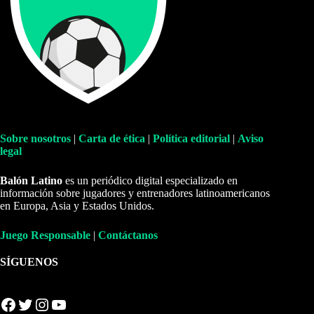
Sobre nosotros
|
Carta de ética
|
Política editorial
|
Aviso
legal
Balón Latino
es un periódico digital especializado en
información sobre jugadores y entrenadores latinoamericanos
en Europa, Asia y Estados Unidos.
Juego Responsable
|
Contáctanos
SÍGUENOS
Facebook
Twitter
Instagram
YouTube