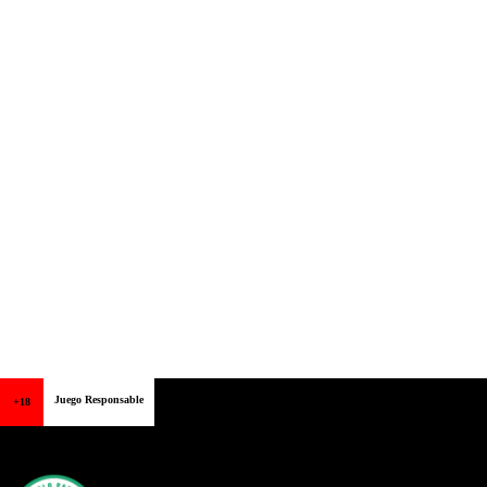
Juego Responsable
+18