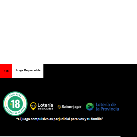
Juego Responsable
+18