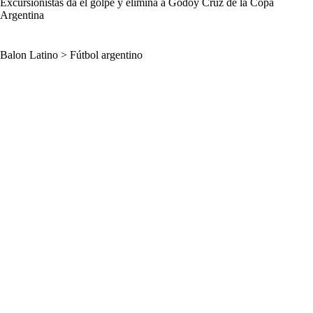
Excursionistas da el golpe y elimina a Godoy Cruz de la Copa
Argentina
Balon Latino
>
Fútbol argentino