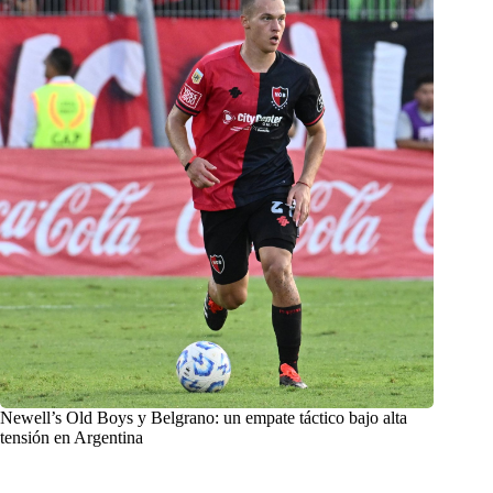
Newell’s Old Boys y Belgrano: un empate táctico bajo alta
tensión en Argentina