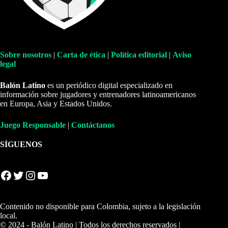
Sobre nosotros
|
Carta de ética
|
Política editorial
|
Aviso
legal
Balón Latino
es un periódico digital especializado en
información sobre jugadores y entrenadores latinoamericanos
en Europa, Asia y Estados Unidos.
Juego Responsable
|
Contáctanos
SÍGUENOS
Facebook
Twitter
Instagram
YouTube
Contenido no disponible para Colombia, sujeto a la legislación
local.
© 2024 - Balón Latino | Todos los derechos reservados |