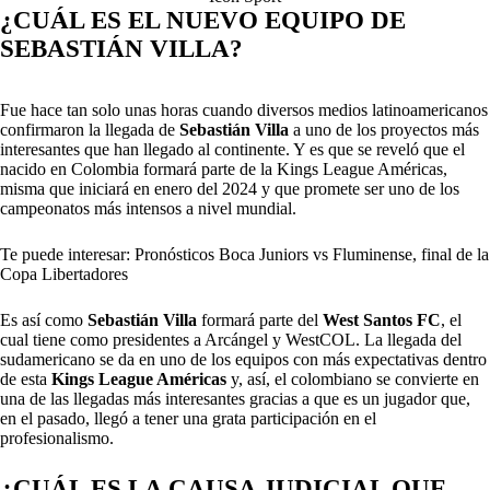
¿CUÁL ES EL NUEVO EQUIPO DE
SEBASTIÁN VILLA?
Fue hace tan solo unas horas cuando diversos medios latinoamericanos
confirmaron la llegada de
Sebastián Villa
a uno de los proyectos más
interesantes que han llegado al continente. Y es que se reveló que el
nacido en Colombia formará parte de la Kings League Américas,
misma que iniciará en enero del 2024 y que promete ser uno de los
campeonatos más intensos a nivel mundial.
Te puede interesar: Pronósticos Boca Juniors vs Fluminense, final de la
Copa Libertadores
Es así como
Sebastián Villa
formará parte del
West Santos FC
, el
cual tiene como presidentes a Arcángel y WestCOL. La llegada del
sudamericano se da en uno de los equipos con más expectativas dentro
de esta
Kings League Américas
y, así, el colombiano se convierte en
una de las llegadas más interesantes gracias a que es un jugador que,
en el pasado, llegó a tener una grata participación en el
profesionalismo.
¿CUÁL ES LA CAUSA JUDICIAL QUE