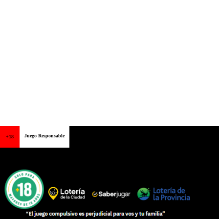
Juego Responsable
+18