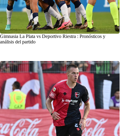
Gimnasia La Plata vs Deportivo Riestra : Pronósticos y
análisis del partido