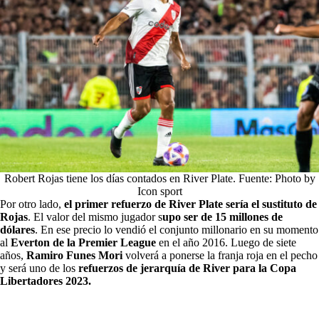
Robert Rojas tiene los días contados en River Plate. Fuente: Photo by
Icon sport
Por otro lado,
el primer refuerzo de River Plate
sería el sustituto de
Rojas
. El valor del mismo jugador s
upo ser de 15 millones de
dólares
. En ese precio lo vendió el conjunto millonario en su momento
al
Everton de la Premier League
en el año 2016. Luego de siete
años,
Ramiro Funes Mori
volverá a ponerse la franja roja en el pecho
y será uno de los
refuerzos de jerarquía de River para la Copa
Libertadores 2023.