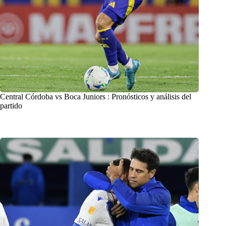
Central Córdoba vs Boca Juniors : Pronósticos y análisis del
partido