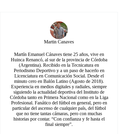
Martin Canaves
Martín Emanuel Cánaves tiene 25 años, vive en
Huinca Renancó, al sur de la provincia de Córdoba
(Argentina). Recibido en la Tecnicatura en
Periodismo Deportivo y a un paso de hacerlo en
Licenciatura en Comunicación Social. Desde el
minuto cero en Balón Latino (Agosto de 2018).
Experiencia en medios digitales y radiales, siempre
siguiendo la actualidad deportiva del Instituto de
Córdoba tanto en Primera Nacional como en la Liga
Profesional. Fanático del fútbol en general, pero en
particular del ascenso de cualquier país, del fútbol
que no tiene tantas cámaras, pero con muchas
historias por contar. “Con confianza y fe hasta el
final siempre”.