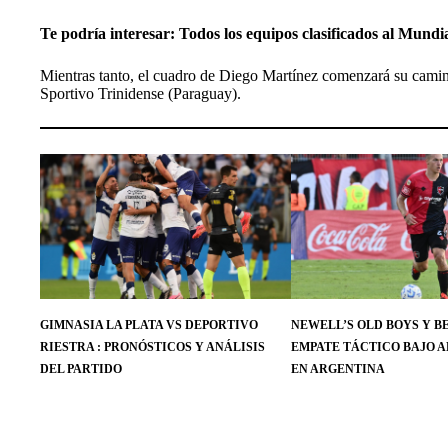
Te podría interesar:
Todos los equipos clasificados al Mundi
Mientras tanto, el cuadro de Diego Martínez comenzará su cami
Sportivo Trinidense (Paraguay).
GIMNASIA LA PLATA VS DEPORTIVO
NEWELL’S OLD BOYS Y B
RIESTRA : PRONÓSTICOS Y ANÁLISIS
EMPATE TÁCTICO BAJO A
DEL PARTIDO
EN ARGENTINA