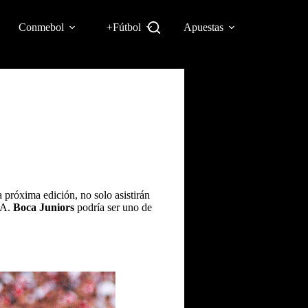
Conmebol
+Fútbol
Apuestas
la próxima edición, no solo asistirán
FA.
Boca Juniors
podría ser uno de