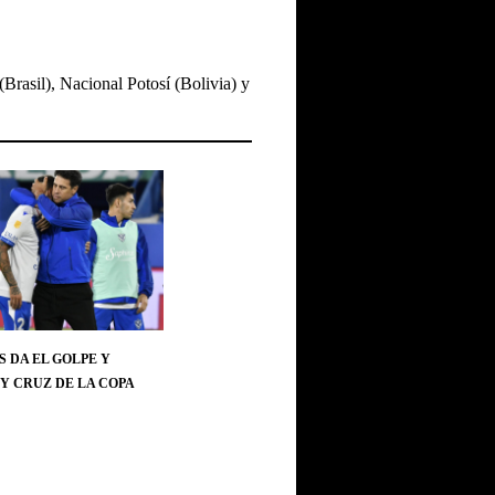
Brasil), Nacional Potosí (Bolivia) y
 DA EL GOLPE Y
Y CRUZ DE LA COPA