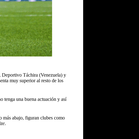
, Deportivo Táchira (Venezuela) y
enta muy superior al resto de los
o tenga una buena actuación y así
o más abajo, figuran clubes como
ize
.