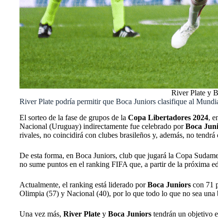
River Plate y B
River Plate podría permitir que Boca Juniors clasifique al Mund
El sorteo de la fase de grupos de la
Copa Libertadores 2024
, e
Nacional (Uruguay) indirectamente fue celebrado por
Boca Juni
rivales, no coincidirá con clubes brasileños y, además, no tendrá 
De esta forma, en Boca Juniors, club que jugará la Copa Sudam
no sume puntos en el ranking FIFA que, a partir de la próxima ed
Actualmente, el ranking está liderado por
Boca Juniors
con 71 p
Olimpia (57) y Nacional (40), por lo que todo lo que no sea una
Una vez más,
River Plate
y
Boca Juniors
tendrán un objetivo