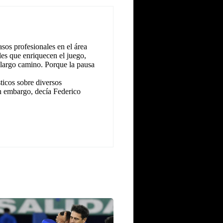
sos profesionales en el área
les que enriquecen el juego,
 largo camino. Porque la pausa
icos sobre diversos
n embargo, decía Federico