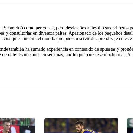
 Se graduó como periodista, pero desde años antes dio sus primeros pa
ubes y consultorías en diversos países. Apasionado de los pequeños detal
 en cualquier rincón del mundo que puedan servir de aprendizaje en este
onde también ha sumado experiencia en contenido de apuestas y pronóst
e deporte resume años en semanas, por lo que pareciese mucho más. Si