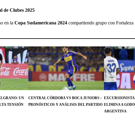
al de Clubes 2025
no en la
Copa Sudamericana 2024
compartiendo grupo con Fortaleza (
ELGRANO: UN
CENTRAL CÓRDOBA VS BOCA JUNIORS :
EXCURSIONISTAS
LTA TENSIÓN
PRONÓSTICOS Y ANÁLISIS DEL PARTIDO
ELIMINA A GODO
ARGENTINA