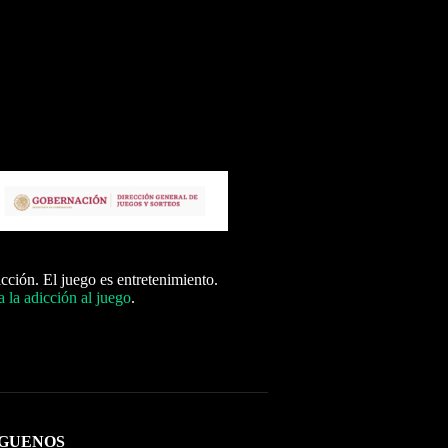
icción. El juego es entretenimiento.
 la adicción al juego
.
ÍGUENOS