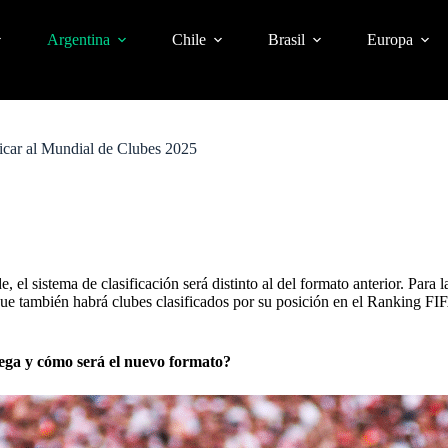
Argentina
Chile
Brasil
Europa
ficar al Mundial de Clubes 2025
, el sistema de clasificación será distinto al del formato anterior. Para 
que también habrá clubes clasificados por su posición en el Ranking FI
ega y cómo será el nuevo formato?