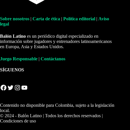
Sobre nosotros
|
Carta de ética
|
Política editorial
|
Aviso
legal
Balón Latino
es un periódico digital especializado en
información sobre jugadores y entrenadores latinoamericanos
en Europa, Asia y Estados Unidos.
Juego Responsable
|
Contáctanos
SÍGUENOS
Facebook
Twitter
Instagram
YouTube
Contenido no disponible para Colombia, sujeto a la legislación
local.
© 2024 - Balón Latino | Todos los derechos reservados |
Condiciones de uso