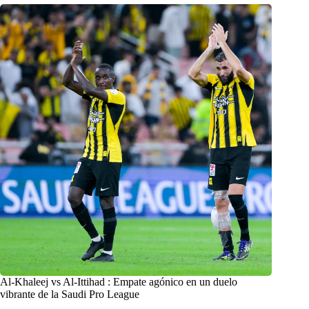
Al-Khaleej vs Al-Ittihad : Empate agónico en un duelo
vibrante de la Saudi Pro League