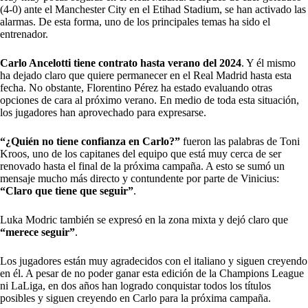
(4-0) ante el Manchester City en el Etihad Stadium, se han activado las
alarmas. De esta forma, uno de los principales temas ha sido el
entrenador.
Carlo Ancelotti tiene contrato hasta verano del 2024
. Y él mismo
ha dejado claro que quiere permanecer en el Real Madrid hasta esta
fecha. No obstante, Florentino Pérez ha estado evaluando otras
opciones de cara al próximo verano. En medio de toda esta situación,
los jugadores han aprovechado para expresarse.
“¿Quién no tiene confianza en Carlo?”
fueron las palabras de Toni
Kroos, uno de los capitanes del equipo que está muy cerca de ser
renovado hasta el final de la próxima campaña. A esto se sumó un
mensaje mucho más directo y contundente por parte de Vinicius:
“Claro que tiene que seguir”
.
Luka Modric también se expresó en la zona mixta y dejó claro que
“merece seguir”
.
Los jugadores están muy agradecidos con el italiano y siguen creyendo
en él. A pesar de no poder ganar esta edición de la Champions League
ni LaLiga, en dos años han logrado conquistar todos los títulos
posibles y siguen creyendo en Carlo para la próxima campaña.