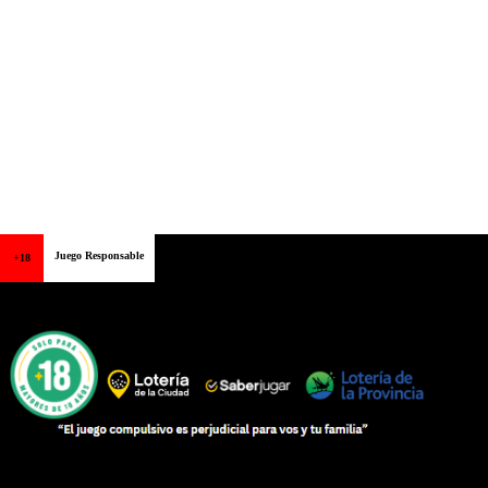
Juego Responsable
+18