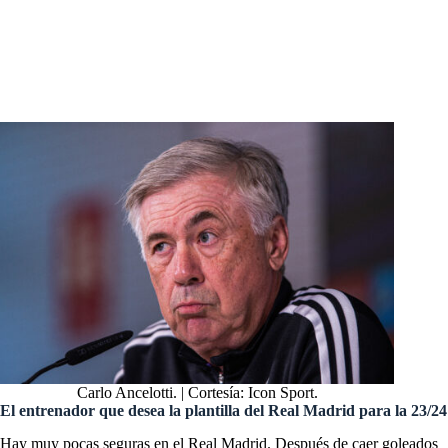
Fichajes Real Madrid: última hora en traspasos y rumores
Mercado de fichajes: Confirmado el primer refuerzo del Real
Madrid; El colombiano que sigue el mal camino de James…
Carlo Ancelotti. | Cortesía: Icon Sport.
El entrenador que desea la plantilla del Real Madrid para la 23/24
Hay muy pocas seguras en el Real Madrid. Después de caer goleados