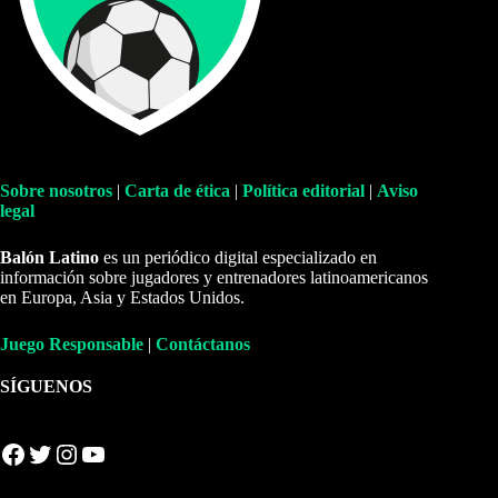
Sobre nosotros
|
Carta de ética
|
Política editorial
|
Aviso
legal
Balón Latino
es un periódico digital especializado en
información sobre jugadores y entrenadores latinoamericanos
en Europa, Asia y Estados Unidos.
Juego Responsable
|
Contáctanos
SÍGUENOS
Facebook
Twitter
Instagram
YouTube