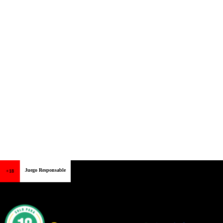
Juego Responsable
+18