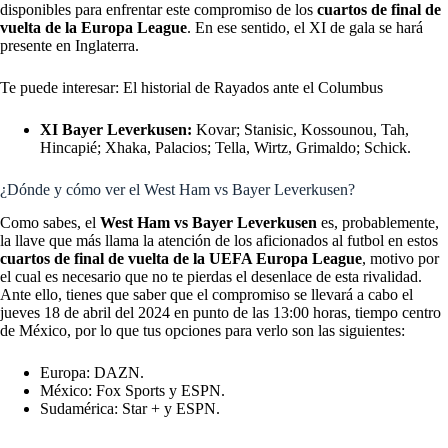
disponibles para enfrentar este compromiso de los
cuartos de final de
vuelta de la Europa League
. En ese sentido, el XI de gala se hará
presente en Inglaterra.
Te puede interesar: El historial de Rayados ante el Columbus
XI Bayer Leverkusen:
Kovar; Stanisic, Kossounou, Tah,
Hincapié; Xhaka, Palacios; Tella, Wirtz, Grimaldo; Schick.
¿Dónde y cómo ver el West Ham vs Bayer Leverkusen?
Como sabes, el
West Ham vs Bayer Leverkusen
es, probablemente,
la llave que más llama la atención de los aficionados al futbol en estos
cuartos de final de vuelta de la UEFA Europa League
, motivo por
el cual es necesario que no te pierdas el desenlace de esta rivalidad.
Ante ello, tienes que saber que el compromiso se llevará a cabo el
jueves 18 de abril del 2024 en punto de las 13:00 horas, tiempo centro
de México, por lo que tus opciones para verlo son las siguientes:
Europa: DAZN.
México: Fox Sports y ESPN.
Sudamérica: Star + y ESPN.