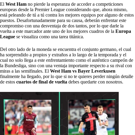
El
West Ham
no pierde la esperanza de acceder a competiciones
europeas desde la Premier League considerando que, ahora mismo,
está peleando de tú a tú contra los mejores equipos por alguno de estos
puestos. Desafortunadamente para su causa, deberán enfrentar este
compromiso con una desventaja de dos tantos, por lo que darle la
vuelta a este marcador ante uno de los mejores cuadros de la
Europa
League
se visualiza como una tarea titánica.
Del otro lado de la moneda se encuentra el conjunto germano, el cual
ha sorprendido a propios y extraños a lo largo de la temporada y el
cual no solo llega a este enfrentamiento como el auténtico campeón de
la Bundesliga, sino con una ventaja importante respecto a su rival con
miras a las semifinales. El
West Ham vs Bayer Leverkusen
finalmente ha llegado, por lo que si no te quieres perder ningún detalle
de estos
cuartos de final de vuelta
debes quedarte con nosotros.