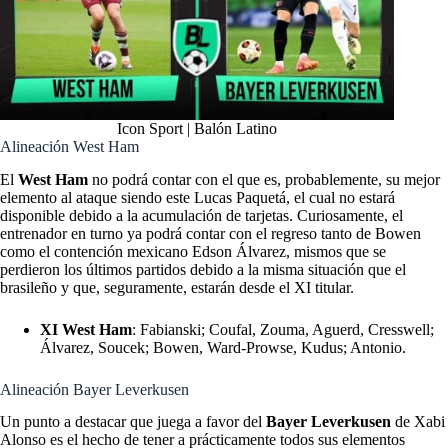
Icon Sport | Balón Latino
Alineación West Ham
El
West Ham
no podrá contar con el que es, probablemente, su mejor
elemento al ataque siendo este Lucas Paquetá, el cual no estará
disponible debido a la acumulación de tarjetas. Curiosamente, el
entrenador en turno ya podrá contar con el regreso tanto de Bowen
como el contención mexicano Edson Álvarez, mismos que se
perdieron los últimos partidos debido a la misma situación que el
brasileño y que, seguramente, estarán desde el XI titular.
XI West Ham
: Fabianski; Coufal, Zouma, Aguerd, Cresswell;
Álvarez, Soucek; Bowen, Ward-Prowse, Kudus; Antonio.
Alineación Bayer Leverkusen
Un punto a destacar que juega a favor del
Bayer Leverkusen
de Xabi
Alonso es el hecho de tener a prácticamente todos sus elementos