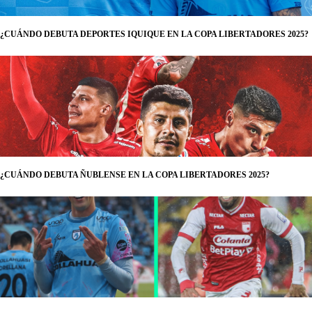
¿CUÁNDO DEBUTA DEPORTES IQUIQUE EN LA COPA LIBERTADORES 2025?
¿CUÁNDO DEBUTA ÑUBLENSE EN LA COPA LIBERTADORES 2025?