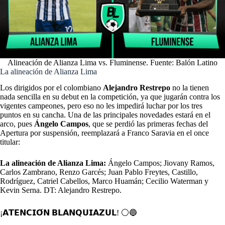
Alineación de Alianza Lima vs. Fluminense. Fuente: Balón Latino
La alineación de Alianza Lima
Los dirigidos por el colombiano
Alejandro Restrepo
no la tienen
nada sencilla en su debut en la competición, ya que jugarán contra los
vigentes campeones, pero eso no les impedirá luchar por los tres
puntos en su cancha. Una de las principales novedades estará en el
arco, pues
Ángelo Campos
, que se perdió las primeras fechas del
Apertura por suspensión, reemplazará a Franco Saravia en el once
titular:
La alineación de Alianza Lima:
Ángelo Campos; Jiovany Ramos,
Carlos Zambrano, Renzo Garcés; Juan Pablo Freytes, Castillo,
Rodríguez, Catriel Cabellos, Marco Huamán; Cecilio Waterman y
Kevin Serna. DT: Alejandro Restrepo.
¡𝗔𝗧𝗘𝗡𝗖𝗜𝗢́𝗡 𝗕𝗟𝗔𝗡𝗤𝗨𝗜𝗔𝗭𝗨𝗟! ⚪️🔵