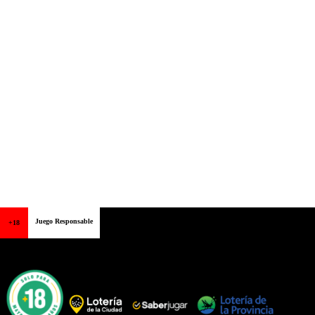
Juego Responsable
+18