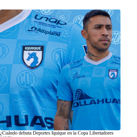
¿Cuándo debuta Deportes Iquique en la Copa Libertadores