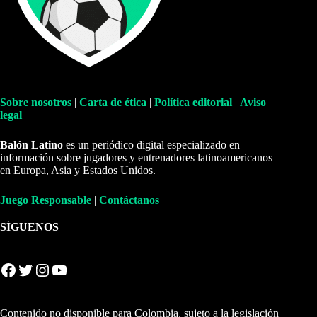
Sobre nosotros
|
Carta de ética
|
Política editorial
|
Aviso
legal
Balón Latino
es un periódico digital especializado en
información sobre jugadores y entrenadores latinoamericanos
en Europa, Asia y Estados Unidos.
Juego Responsable
|
Contáctanos
SÍGUENOS
Facebook
Twitter
Instagram
YouTube
Contenido no disponible para Colombia, sujeto a la legislación