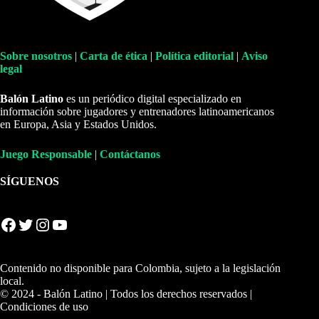
Sobre nosotros
|
Carta de ética
|
Política editorial
|
Aviso
legal
Balón Latino
es un periódico digital especializado en
información sobre jugadores y entrenadores latinoamericanos
en Europa, Asia y Estados Unidos.
Juego Responsable
|
Contáctanos
SÍGUENOS
Facebook
Twitter
Instagram
YouTube
Contenido no disponible para Colombia, sujeto a la legislación
local.
© 2024 - Balón Latino | Todos los derechos reservados |
Condiciones de uso