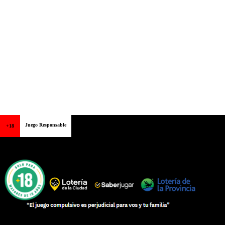
Juego Responsable
+18