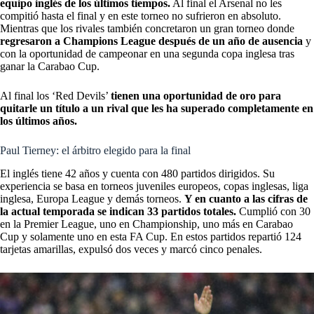
equipo inglés de los últimos tiempos.
Al final el Arsenal no les
compitió hasta el final y en este torneo no sufrieron en absoluto.
Mientras que los rivales también concretaron un gran torneo donde
regresaron a Champions League después de un año de ausencia
y
con la oportunidad de campeonar en una segunda copa inglesa tras
ganar la Carabao Cup.
Al final los ‘Red Devils’
tienen una oportunidad de oro para
quitarle un título a un rival que les ha superado completamente en
los últimos años.
Paul Tierney: el árbitro elegido para la final
El inglés tiene 42 años y cuenta con 480 partidos dirigidos. Su
experiencia se basa en torneos juveniles europeos, copas inglesas, liga
inglesa, Europa League y demás torneos.
Y en cuanto a las cifras de
la actual temporada se indican 33 partidos totales.
Cumplió con 30
en la Premier League, uno en Championship, uno más en Carabao
Cup y solamente uno en esta FA Cup. En estos partidos repartió 124
tarjetas amarillas, expulsó dos veces y marcó cinco penales.