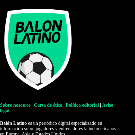
Sobre nosotros
|
Carta de ética
|
Política editorial
|
Aviso
legal
Balón Latino
es un periódico digital especializado en
información sobre jugadores y entrenadores latinoamericanos
en Europa, Asia y Estados Unidos.