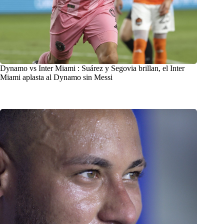
Dynamo vs Inter Miami : Suárez y Segovia brillan, el Inter
Miami aplasta al Dynamo sin Messi