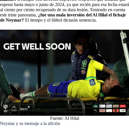
esperar hasta mayo o junio de 2024, ya que recién para esa fecha estará
al ciento por ciento recuperado de su dura lesión. Teniendo en cuenta
este triste panorama,
¿fue una mala inversión del Al Hilal el fichaje
de Neymar?
El tiempo y el fútbol dictarán sentencia.
Fuente: Al Hilal
Neymar y su mensaje a la afición