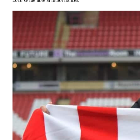
2018 se fue libre al fútbol francés.