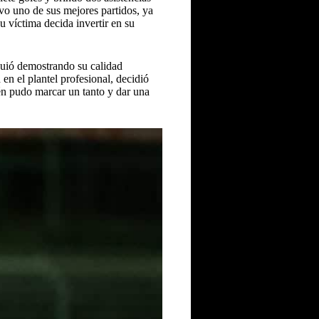
uvo uno de sus mejores partidos, ya
u víctima decida invertir en su
iguió demostrando su calidad
en el plantel profesional, decidió
én pudo marcar un tanto y dar una