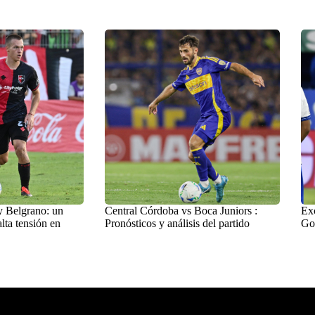
y Belgrano: un
Central Córdoba vs Boca Juniors :
Exc
lta tensión en
Pronósticos y análisis del partido
Go