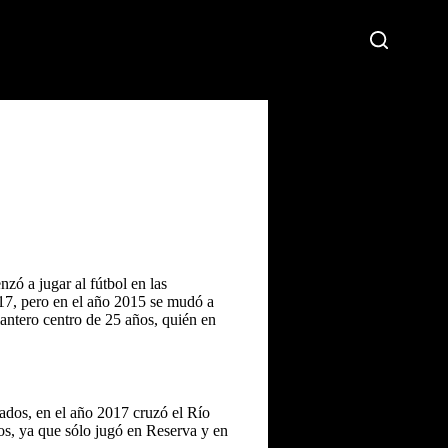
ó a jugar al fútbol en las
17, pero en el año 2015 se mudó a
lantero centro de 25 años, quién en
ados, en el año 2017 cruzó el Río
os, ya que sólo jugó en Reserva y en