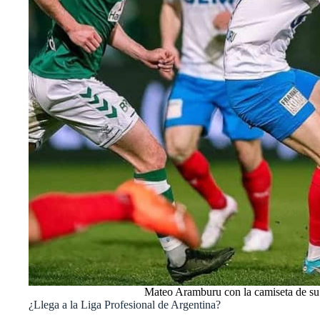
Mateo Aramburu con la camiseta de su
¿Llega a la Liga Profesional de Argentina?