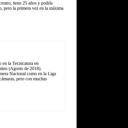
ntro, tiene 25 años y podría
no, pero la primera vez en la máxima
 en la Tecnicatura en
tino (Agosto de 2018).
Primera Nacional como en la Liga
as cámaras, pero con muchas