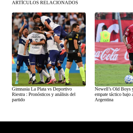
ARTÍCULOS RELACIONADOS
Gimnasia La Plata vs Deportivo
Newell’s Old Boys 
Riestra : Pronósticos y análisis del
empate táctico bajo a
partido
Argentina
Balon Latino
>
Fútbol argentino