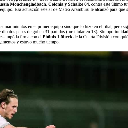
ussia Monchengladbach, Colonia y Schalke 04
, contra este último t
u equipo. Esa actuación estelar de Mateo Aramburu le alcanzó para que s
 sumar minutos en el primer equipo sino que lo hizo en el filial, pero s
dio dos pases de gol en 31 partidos (fue titular en 13). Sin oportunidad 
estampó la firma con el
Phönix Lübeck
de la Cuarta División con qui
 ligamentos y estuvo mucho tiempo.