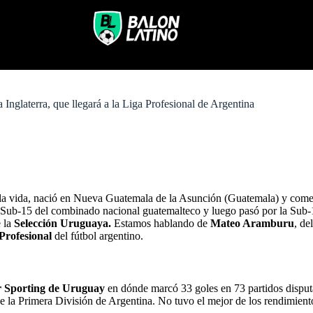
Inglaterra, que llegará a la Liga Profesional de Argentina
la vida, nació en Nueva Guatemala de la Asunción (Guatemala) y comenz
la Sub-15 del combinado nacional guatemalteco y luego pasó por la Sub-
 la
Selección Uruguaya.
Estamos hablando de
Mateo Aramburu
, de
Profesional
del fútbol argentino.
r Sporting de Uruguay
en dónde marcó 33 goles en 73 partidos disput
e la Primera División de Argentina. No tuvo el mejor de los rendimient