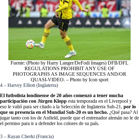
Fuente: (Photo by Harry Langer/DeFodi Images) DFB/DFL
REGULATIONS PROHIBIT ANY USE OF
PHOTOGRAPHS AS IMAGE SEQUENCES AND/OR
QUASI-VIDEO. – Photo by Icon sport
4 – Harvey Elliott (Inglaterra)
El futbolista londinense de 20 años comenzó a tener mucha
participación con Jürgen Klopp
esta temporada en el Liverpool y
eso le valió para ser citado a la Selección de Inglaterra Sub-21,
por lo
que su presencia en el Mundial Sub-20 es un hecho.
¿Qué pasa? Al
jugar tanto con los de Anfield, puede que el entrenador alemán no le de
el permiso para ir a defender los colores de su país.
3 – Rayan Cherki (Francia)