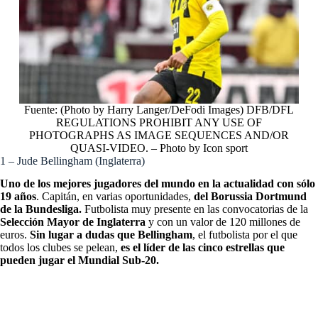
Fuente: (Photo by Harry Langer/DeFodi Images) DFB/DFL
REGULATIONS PROHIBIT ANY USE OF
PHOTOGRAPHS AS IMAGE SEQUENCES AND/OR
QUASI-VIDEO. – Photo by Icon sport
1 – Jude Bellingham (Inglaterra)
Uno de los mejores jugadores del mundo en la actualidad con sólo
19 años
. Capitán, en varias oportunidades,
del Borussia Dortmund
de la Bundesliga.
Futbolista muy presente en las convocatorias de la
Selección Mayor de Inglaterra
y con un valor de 120 millones de
euros.
Sin lugar a dudas que Bellingham
, el futbolista por el que
todos los clubes se pelean,
es el líder de las cinco estrellas que
pueden jugar el Mundial Sub-20.