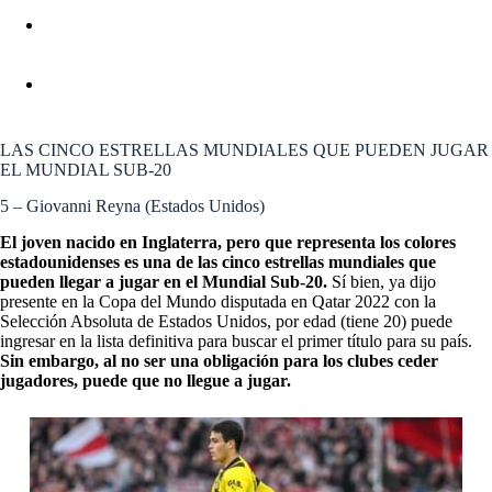
MUNDIAL SUB-20: NO SE JUGARÁ NI EL
MONUMENTAL NI EN LA BOMBONERA, ESTAS
SERÁN LAS SEDES
MUNDIAL SUB-20: LOS CINCO JUGADORES MÁS
VALIOSOS DEL TORNEO
LAS CINCO ESTRELLAS MUNDIALES QUE PUEDEN JUGAR
EL MUNDIAL SUB-20
5 – Giovanni Reyna (Estados Unidos)
El joven nacido en Inglaterra, pero que representa los colores
estadounidenses es una de las cinco estrellas mundiales que
pueden llegar a jugar en el Mundial Sub-20.
Sí bien, ya dijo
presente en la Copa del Mundo disputada en Qatar 2022 con la
Selección Absoluta de Estados Unidos, por edad (tiene 20) puede
ingresar en la lista definitiva para buscar el primer título para su país.
Sin embargo, al no ser una obligación para los clubes ceder
jugadores, puede que no llegue a jugar.