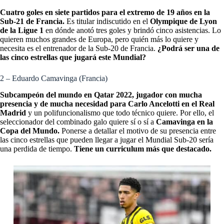
Cuatro goles en siete partidos para el extremo de 19 años en la
Sub-21 de Francia.
Es titular indiscutido en el
Olympique de Lyon
de la Ligue 1
en dónde anotó tres goles y brindó cinco asistencias. Lo
quieren muchos grandes de Europa, pero quién más lo quiere y
necesita es el entrenador de la Sub-20 de Francia.
¿Podrá ser una de
las cinco estrellas que jugará este Mundial?
2 – Eduardo Camavinga (Francia)
Subcampeón del mundo en Qatar 2022, jugador con mucha
presencia y de mucha necesidad para Carlo Ancelotti en el Real
Madrid
y un polifuncionalismo que todo técnico quiere. Por ello, el
seleccionador del combinado galo quiere sí o sí a
Camavinga en la
Copa del Mundo.
Ponerse a detallar el motivo de su presencia entre
las cinco estrellas que pueden llegar a jugar el Mundial Sub-20 sería
una perdida de tiempo.
Tiene un curriculum más que destacado.