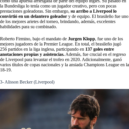
como una apuesta arriesgada de parte del equipo inglés. Su pasado en
la Bundesliga lo tenía como un jugador creativo, pero con pocas
prestaciones goleadoras. Sin embargo,
su arribo a Liverpool lo
convirtió en un delantero goleador
y de equipo. El brasileño fue uno
de los mejores arietes del torneo, brindando, además, excelentes
habilidades para su combinado.
Roberto Firmino, bajo el mandato de
Jurgen Klopp
, fue uno de los
mejores jugadores de la Premier League. En total, el brasileño jugó
256 partidos en la liga inglesa, participando en
137 goles entre
anotaciones propias y asistencias.
Además, fue crucial en el regreso
de Liverpool para levantar el trofeo en 2020. Adicionalmente, ganó
varios títulos de copas nacionales y la ansiada Champions League en la
18-19.
3- Alisson Becker (Liverpool)