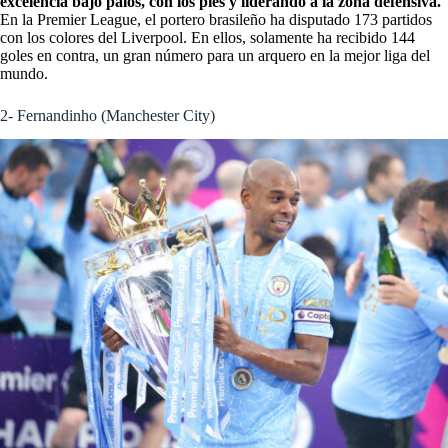
excelencia bajo palos, con los pies y liderando a la zona defensiva.
En la Premier League, el portero brasileño ha disputado 173 partidos
con los colores del Liverpool. En ellos, solamente ha recibido 144
goles en contra, un gran número para un arquero en la mejor liga del
mundo.
2- Fernandinho (Manchester City)