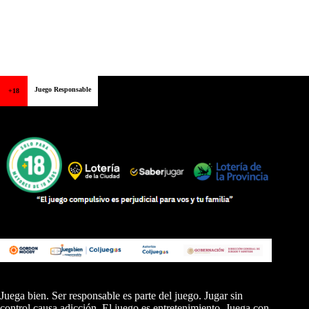
Juego Responsable
+18
Juega bien. Ser responsable es parte del juego. Jugar sin
control causa adicción. El juego es entretenimiento. Juega con