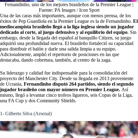
Fernandinho, uno de los mejores brasileños de la Premier League |
Fuente: PA Images / Icon Sport
Una de las caras más importantes, aunque con menos prensa, de los
éxitos de Pep Guardiola en la Premier League es la de Fernandinho.
El
mediocampista brasileño llegó a la liga inglesa siendo un jugador
dedicado al corte, al juego defensivo y al equilibrio del equipo
. Sin
embargo, desde la llegada del español al banquillo Citizen, su juego
adquirió una profundidad nueva. El brasileño fortaleció su capacidad
para distribuir el balón y darle una salida limpia a su equipo.
Adicionalmente, amplió el repertorio de posiciones en las que
destacaba, dando cobertura, también, al centro de la zaga.
Su liderazgo y calidad fue indispensable para la consolidación del
proyecto del Manchester City. Desde su llegada en 2013 proveniente
de Ucrania,
Fernandinho disputó 264 partidos, siendo el segundo
jugador brasileño con mayor número en Premier League.
Así
mismo, llegó a levantar cinco trofeos ligueros, seis Copas de la Liga,
una FA Cup y dos Community Shields.
1- Gilberto Silva (Arsenal)