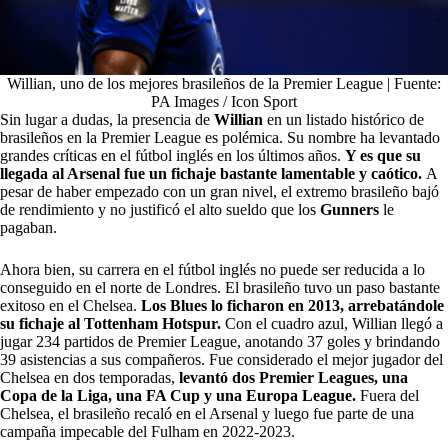
Willian, uno de los mejores brasileños de la Premier League | Fuente:
PA Images / Icon Sport
Sin lugar a dudas, la presencia de
Willian
en un listado histórico de
brasileños en la Premier League es polémica. Su nombre ha levantado
grandes críticas en el fútbol inglés en los últimos años.
Y es que su
llegada al Arsenal fue un fichaje bastante lamentable y caótico.
A
pesar de haber empezado con un gran nivel, el extremo brasileño bajó
de rendimiento y no justificó el alto sueldo que los
Gunners
le
pagaban.
Ahora bien, su carrera en el fútbol inglés no puede ser reducida a lo
conseguido en el norte de Londres. El brasileño tuvo un paso bastante
exitoso en el Chelsea.
Los Blues lo ficharon en 2013, arrebatándole
su fichaje al Tottenham Hotspur.
Con el cuadro azul, Willian llegó a
jugar 234 partidos de Premier League, anotando 37 goles y brindando
39 asistencias a sus compañeros. Fue considerado el mejor jugador del
Chelsea en dos temporadas,
levantó dos Premier Leagues, una
Copa de la Liga, una FA Cup y una Europa League.
Fuera del
Chelsea, el brasileño recaló en el Arsenal y luego fue parte de una
campaña impecable del Fulham en 2022-2023.