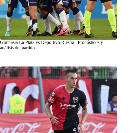
Gimnasia La Plata vs Deportivo Riestra : Pronósticos y
análisis del partido