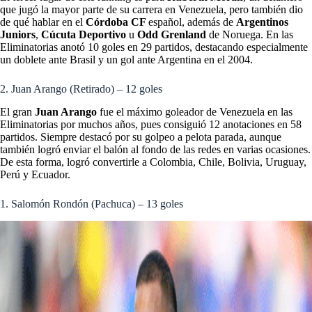
que jugó la mayor parte de su carrera en Venezuela, pero también dio
de qué hablar en el
Córdoba CF
español, además de
Argentinos
Juniors
,
Cúcuta Deportivo
u
Odd Grenland
de Noruega. En las
Eliminatorias anotó 10 goles en 29 partidos, destacando especialmente
un doblete ante Brasil y un gol ante Argentina en el 2004.
2. Juan Arango (Retirado) – 12 goles
El gran
Juan Arango
fue el máximo goleador de Venezuela en las
Eliminatorias por muchos años, pues consiguió 12 anotaciones en 58
partidos. Siempre destacó por su golpeo a pelota parada, aunque
también logró enviar el balón al fondo de las redes en varias ocasiones.
De esta forma, logró convertirle a Colombia, Chile, Bolivia, Uruguay,
Perú y Ecuador.
1. Salomón Rondón (Pachuca) – 13 goles