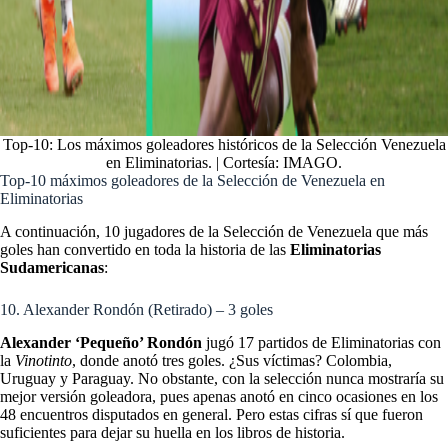
Top-10: Los máximos goleadores históricos de la Selección Venezuela
en Eliminatorias. | Cortesía: IMAGO.
Top-10 máximos goleadores de la Selección de Venezuela en
Eliminatorias
A continuación, 10 jugadores de la Selección de Venezuela que más
goles han convertido en toda la historia de las
Eliminatorias
Sudamericanas
:
10. Alexander Rondón (Retirado) – 3 goles
Alexander ‘Pequeño’ Rondón
jugó 17 partidos de Eliminatorias con
la
Vinotinto
, donde anotó tres goles. ¿Sus víctimas? Colombia,
Uruguay y Paraguay. No obstante, con la selección nunca mostraría su
mejor versión goleadora, pues apenas anotó en cinco ocasiones en los
48 encuentros disputados en general. Pero estas cifras sí que fueron
suficientes para dejar su huella en los libros de historia.