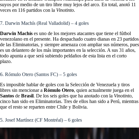
suyos por medio de un tiro libre muy lejos del arco. En total, anotó 11
veces en 116 partidos con la
Vinotinto
.
7. Darwin Machís (Real Valladolid) – 4 goles
Darwin Machís
es uno de los mejores atacantes que tiene el fútbol
venezolano en el presente. Ha despachado cuatro dianas en 23 partidos
de las Eliminatorias, y siempre amenaza con ampliar sus números, pues
es un delantero de los más importantes en la selección. A sus 31 años,
todo apunta a que será subiendo peldaños de esta lista en el corto
plazo.
6. Rómulo Otero (Santos FC) – 5 goles
Es imposible hablar de goles con la Selección de Venezuela y tiros
libres sin mencionar a
Rómulo Otero
, quien actualmente juega en el
Santos
de
Brasil
. De los seis goles que ha anotado con la
Vinotinto
,
cinco han sido en Eliminatorias. Tres de ellos han sido a Perú, mientras
que el resto se reparten entre Chile y Bolivia.
5. Josef Martínez (CF Montréal) – 6 goles