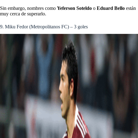
Sin embargo, nombres como
Yeferson Soteldo
o
Eduard Bello
están
muy cerca de superarlo.
9. Miku Fedor (Metropolitanos FC) – 3 goles