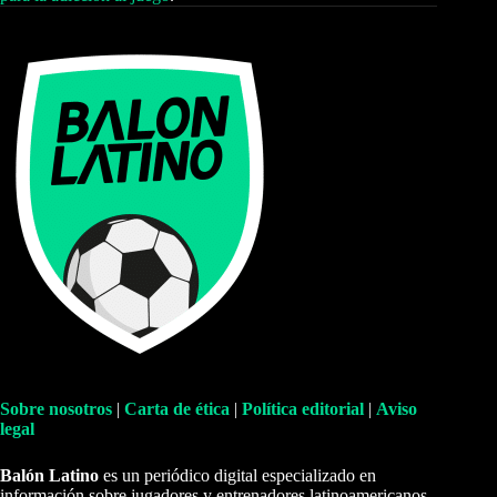
Sobre nosotros
|
Carta de ética
|
Política editorial
|
Aviso
legal
Balón Latino
es un periódico digital especializado en
información sobre jugadores y entrenadores latinoamericanos