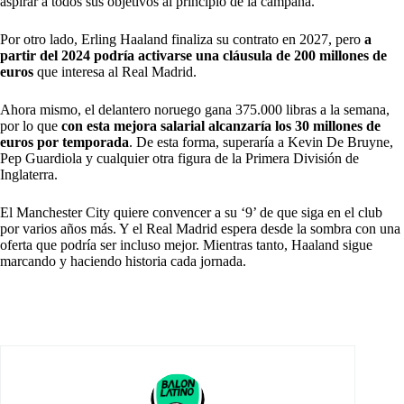
aspirar a todos sus objetivos al principio de la campaña.
Por otro lado, Erling Haaland finaliza su contrato en 2027, pero
a
partir del 2024 podría activarse una cláusula de 200 millones de
euros
que interesa al Real Madrid.
Ahora mismo, el delantero noruego gana 375.000 libras a la semana,
por lo que
con esta mejora salarial alcanzaría los 30 millones de
euros por temporada
. De esta forma, superaría a Kevin De Bruyne,
Pep Guardiola y cualquier otra figura de la Primera División de
Inglaterra.
El Manchester City quiere convencer a su ‘9’ de que siga en el club
por varios años más. Y el Real Madrid espera desde la sombra con una
oferta que podría ser incluso mejor. Mientras tanto, Haaland sigue
marcando y haciendo historia cada jornada.