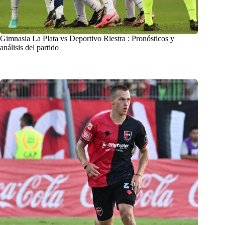
Gimnasia La Plata vs Deportivo Riestra : Pronósticos y
análisis del partido