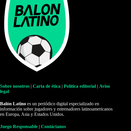
Sobre nosotros
|
Carta de ética
|
Política editorial
|
Aviso
legal
Balón Latino
es un periódico digital especializado en
información sobre jugadores y entrenadores latinoamericanos
en Europa, Asia y Estados Unidos.
Juego Responsable
|
Contáctanos