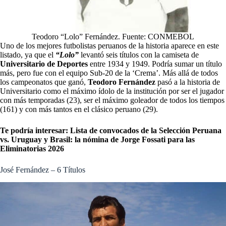
Teodoro “Lolo” Fernández. Fuente: CONMEBOL
Uno de los mejores futbolistas peruanos de la historia aparece en este
listado, ya que el
“Lolo”
levantó seis títulos con la camiseta de
Universitario de Deportes
entre 1934 y 1949. Podría sumar un título
más, pero fue con el equipo Sub-20 de la ‘Crema’. Más allá de todos
los campeonatos que ganó,
Teodoro Fernández
pasó a la historia de
Universitario como el máximo ídolo de la institución por ser el jugador
con más temporadas (23), ser el máximo goleador de todos los tiempos
(161) y con más tantos en el clásico peruano (29).
Te podría interesar:
Lista de convocados de la Selección Peruana
vs. Uruguay y Brasil: la nómina de Jorge Fossati para las
Eliminatorias 2026
José Fernández – 6 Títulos