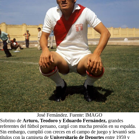
José Fernández. Fuente: IMAGO
Sobrino de
Arturo, Teodoro y Eduardo Fernández,
grandes
referentes del fútbol peruano, cargó con mucha presión en su espalda.
Sin embargo, cumplió con creces en el campo de juego y levantó seis
títulos con la camiseta de
Universitario de Deportes
entre 1959 y