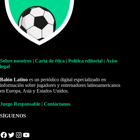
Sobre nosotros
|
Carta de ética
|
Política editorial
|
Aviso
legal
Balón Latino
es un periódico digital especializado en
información sobre jugadores y entrenadores latinoamericanos
en Europa, Asia y Estados Unidos.
Juego Responsable
|
Contáctanos
SÍGUENOS
Facebook
Twitter
Instagram
YouTube