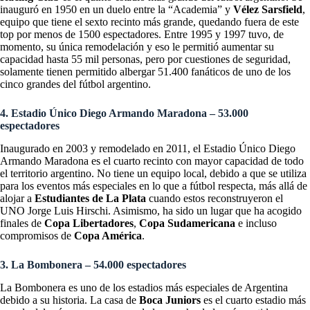
inauguró en 1950 en un duelo entre la “Academia” y
Vélez Sarsfield
,
equipo que tiene el sexto recinto más grande, quedando fuera de este
top por menos de 1500 espectadores. Entre 1995 y 1997 tuvo, de
momento, su única remodelación y eso le permitió aumentar su
capacidad hasta 55 mil personas, pero por cuestiones de seguridad,
solamente tienen permitido albergar 51.400 fanáticos de uno de los
cinco grandes del fútbol argentino.
4. Estadio Único Diego Armando Maradona – 53.000
espectadores
Inaugurado en 2003 y remodelado en 2011, el Estadio Único Diego
Armando Maradona es el cuarto recinto con mayor capacidad de todo
el territorio argentino. No tiene un equipo local, debido a que se utiliza
para los eventos más especiales en lo que a fútbol respecta, más allá de
alojar a
Estudiantes de La Plata
cuando estos reconstruyeron el
UNO Jorge Luis Hirschi. Asimismo, ha sido un lugar que ha acogido
finales de
Copa Libertadores
,
Copa Sudamericana
e incluso
compromisos de
Copa América
.
3. La Bombonera – 54.000 espectadores
La Bombonera es uno de los estadios más especiales de Argentina
debido a su historia. La casa de
Boca Juniors
es el cuarto estadio más