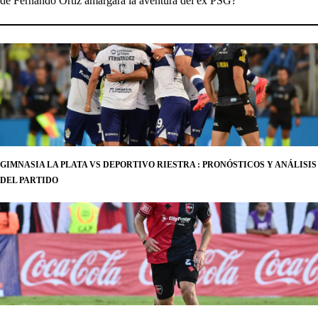
de Fernando Ortiz amargará la aventura del ex PSG?
GIMNASIA LA PLATA VS DEPORTIVO RIESTRA : PRONÓSTICOS Y ANÁLISIS
DEL PARTIDO