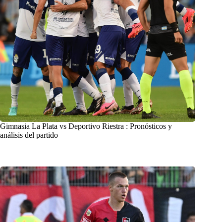
Gimnasia La Plata vs Deportivo Riestra : Pronósticos y
análisis del partido