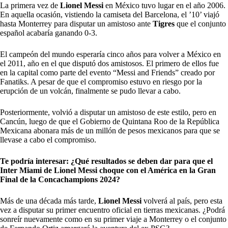
La primera vez de
Lionel Messi
en México tuvo lugar en el año 2006.
En aquella ocasión, vistiendo la camiseta del Barcelona, el ’10’ viajó
hasta Monterrey para disputar un amistoso ante
Tigres
que el conjunto
español acabaría ganando 0-3.
El campeón del mundo esperaría cinco años para volver a México en
el 2011, año en el que disputó dos amistosos. El primero de ellos fue
en la capital como parte del evento “Messi and Friends” creado por
Fanatiks. A pesar de que el compromiso estuvo en riesgo por la
erupción de un volcán, finalmente se pudo llevar a cabo.
Posteriormente, volvió a disputar un amistoso de este estilo, pero en
Cancún, luego de que el Gobierno de Quintana Roo de la República
Mexicana abonara más de un millón de pesos mexicanos para que se
llevase a cabo el compromiso.
Te podría interesar:
¿Qué resultados se deben dar para que el
Inter Miami de Lionel Messi choque con el América en la Gran
Final de la Concachampions 2024?
Más de una década más tarde,
Lionel Messi
volverá al país, pero esta
vez a disputar su primer encuentro oficial en tierras mexicanas. ¿Podrá
sonreír nuevamente como en su primer viaje a Monterrey o el conjunto