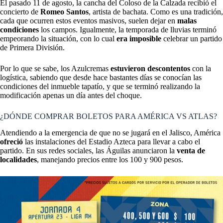
El pasado 11 de agosto, la cancha del Coloso de la Calzada recibió el
concierto de
Romeo Santos
, artista de bachata. Como es una tradición,
cada que ocurren estos eventos masivos, suelen dejar en
malas
condiciones
los campos. Igualmente, la temporada de lluvias terminó
empeorando la situación, con lo cual
era imposible
celebrar un partido
de Primera División.
Por lo que se sabe, los Azulcremas
estuvieron descontentos
con la
logística, sabiendo que desde hace bastantes días se conocían las
condiciones del inmueble tapatío, y que se terminó realizando la
modificación apenas un día antes del choque.
¿DÓNDE COMPRAR BOLETOS PARA AMÉRICA VS ATLAS?
Atendiendo a la emergencia de que no se jugará en el Jalisco, América
ofreció
las instalaciones del
Estadio Azteca
para llevar a cabo el
partido. En sus redes sociales, las Águilas anunciaron la
venta de
localidades
, manejando precios entre los 100 y 900 pesos.