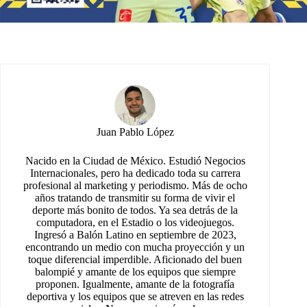
Juan Pablo López
Nacido en la Ciudad de México. Estudió Negocios
Internacionales, pero ha dedicado toda su carrera
profesional al marketing y periodismo. Más de ocho
años tratando de transmitir su forma de vivir el
deporte más bonito de todos. Ya sea detrás de la
computadora, en el Estadio o los videojuegos.
Ingresó a Balón Latino en septiembre de 2023,
encontrando un medio con mucha proyección y un
toque diferencial imperdible. Aficionado del buen
balompié y amante de los equipos que siempre
proponen. Igualmente, amante de la fotografía
deportiva y los equipos que se atreven en las redes