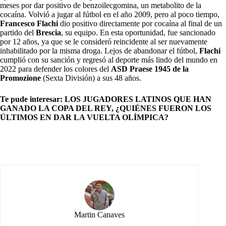
meses por dar positivo de benzoilecgomina, un metabolito de la
cocaína. Volvió a jugar al fútbol en el año 2009, pero al poco tiempo,
Francesco Flachi
dio positivo directamente por cocaína al final de un
partido del
Brescia
, su equipo. En esta oportunidad, fue sancionado
por 12 años, ya que se le consideró reincidente al ser nuevamente
inhabilitado por la misma droga. Lejos de abandonar el fútbol,
Flachi
cumplió con su sanción y regresó al deporte más lindo del mundo en
2022 para defender los colores del
ASD Praese 1945 de la
Promozione
(Sexta División) a sus 48 años.
Te pude interesar:
LOS JUGADORES LATINOS QUE HAN
GANADO LA COPA DEL REY, ¿QUIÉNES FUERON LOS
ÚLTIMOS EN DAR LA VUELTA OLÍMPICA?
Martin Canaves