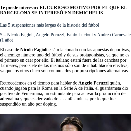
Te puede interesar:
EL CURIOSO MOTIVO POR EL QUE EL
BARCELONA SE INTERESÓ EN DEMICHELIS
Las 5 suspensiones más largas de la historia del fútbol
5 – Nicolo Fagioli, Angelo Peruzzi, Fabio Lucioni y Andrea Carnevale
(1 año)
El caso de
Nicolo Fagioli
está relacionado con las apuestas deportivas,
el enemigo número uno del fútbol y de sus protagonistas, ya que no es
el primero en caer por ello. El italiano estará fuera de las canchas por
12 meses, pero siete de los mismos sólo son de inhabilitación efectiva,
ya que los otros cinco son conmutados por prescripciones alternativas.
Retrocedemos en el tiempo para hablar de
Angelo Peruzzi
quién,
cuando jugaba para la Roma en la Serie A de Italia, el guardameta dio
positivo de Fentermina, un estimulante para activar la producción de
adrenalina y que es derivado de las anfetaminas, por lo que fue
suspendido un año por doping.