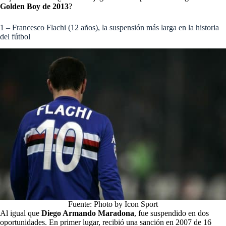
Golden Boy de 2013
?
1 – Francesco Flachi (12 años), la suspensión más larga en la historia
del fútbol
Fuente: Photo by Icon Sport
Al igual que
Diego Armando Maradona
, fue suspendido en dos
oportunidades. En primer lugar, recibió una sanción en 2007 de 16