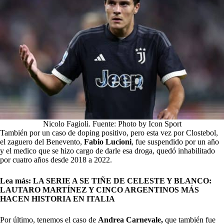
Nicolo Fagioli. Fuente: Photo by Icon Sport
También por un caso de doping positivo, pero esta vez por Clostebol,
el zaguero del Benevento,
Fabio Lucioni
, fue suspendido por un año
y el medico que se hizo cargo de darle esa droga, quedó inhabilitado
por cuatro años desde 2018 a 2022.
Lea más:
LA SERIE A SE TIÑE DE CELESTE Y BLANCO:
LAUTARO MARTÍNEZ Y CINCO ARGENTINOS MÁS
HACEN HISTORIA EN ITALIA
Por último, tenemos el caso de
Andrea Carnevale,
que también fue