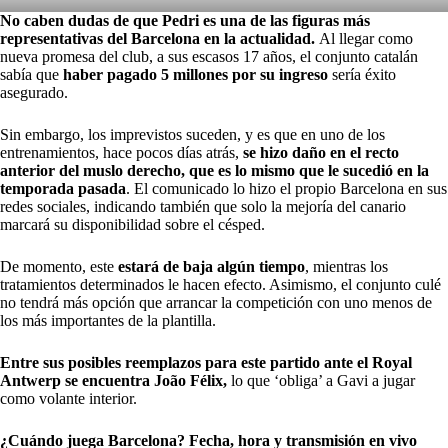
No caben dudas de que Pedri es una de las figuras más
representativas del Barcelona en la actualidad.
Al llegar como
nueva promesa del club, a sus escasos 17 años, el conjunto catalán
sabía que
haber pagado
5 millones
por su ingreso
sería éxito
asegurado.
Sin embargo, los imprevistos suceden, y es que en uno de los
entrenamientos, hace pocos días atrás,
se hizo daño en el recto
anterior del muslo derecho, que es lo mismo que le sucedió en la
temporada pasada
. El comunicado lo hizo el propio Barcelona en sus
redes sociales, indicando también que solo la mejoría del canario
marcará su disponibilidad sobre el césped.
De momento, este
estará de baja algún tiempo
, mientras los
tratamientos determinados le hacen efecto. Asimismo, el conjunto culé
no tendrá más opción que arrancar la competición con uno menos de
los más importantes de la plantilla.
Entre sus posibles reemplazos para este partido ante el Royal
Antwerp se encuentra João Félix,
lo que ‘obliga’ a Gavi a jugar
como volante interior.
¿Cuándo juega Barcelona? Fecha, hora y transmisión en vivo