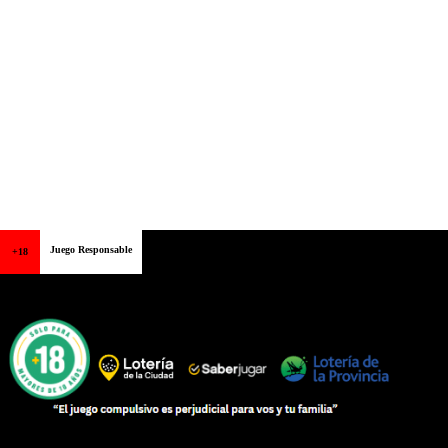
Juego Responsable
+18