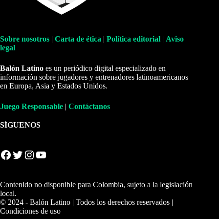
Sobre nosotros
|
Carta de ética
|
Política editorial
|
Aviso
legal
Balón Latino
es un periódico digital especializado en
información sobre jugadores y entrenadores latinoamericanos
en Europa, Asia y Estados Unidos.
Juego Responsable
|
Contáctanos
SÍGUENOS
Facebook
Twitter
Instagram
YouTube
Contenido no disponible para Colombia, sujeto a la legislación
local.
© 2024 - Balón Latino | Todos los derechos reservados |
Condiciones de uso