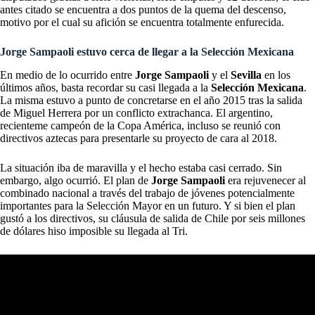
antes citado se encuentra a dos puntos de la quema del descenso,
motivo por el cual su afición se encuentra totalmente enfurecida.
Jorge Sampaoli estuvo cerca de llegar a la Selección Mexicana
En medio de lo ocurrido entre
Jorge Sampaoli
y el
Sevilla
en los
últimos años, basta recordar su casi llegada a la
Selección Mexicana
.
La misma estuvo a punto de concretarse en el año 2015 tras la salida
de Miguel Herrera por un conflicto extrachanca. El argentino,
recienteme campeón de la Copa América, incluso se reunió con
directivos aztecas para presentarle su proyecto de cara al 2018.
La situación iba de maravilla y el hecho estaba casi cerrado. Sin
embargo, algo ocurrió. El plan de
Jorge Sampaoli
era rejuvenecer al
combinado nacional a través del trabajo de jóvenes potencialmente
importantes para la Selección Mayor en un futuro. Y si bien el plan
gustó a los directivos, su cláusula de salida de Chile por seis millones
de dólares hiso imposible su llegada al Tri.