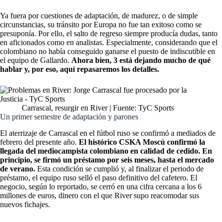
Ya fuera por cuestiones de adaptación, de madurez, o de simple
circunstancias, su tránsito por Europa no fue tan exitoso como se
presuponía. Por ello, el salto de regreso siempre producía dudas, tanto
en aficionados como en analistas. Especialmente, considerando que el
colombiano no había conseguido ganarse el puesto de indiscutible en
el equipo de Gallardo.
Ahora bien, 3 está dejando mucho de qué
hablar y, por eso, aquí repasaremos los detalles.
Carrascal, resurgir en River | Fuente: TyC Sports
Un primer semestre de adaptación y parones
El aterrizaje de Carrascal en el fútbol ruso se confirmó a mediados de
febrero del presente año.
El histórico CSKA Moscú confirmó la
llegada del mediocampista colombiano en calidad de cedido. En
principio, se firmó un préstamo por seis meses, hasta el mercado
de verano.
Esta condición se cumplió y, al finalizar el periodo de
préstamo, el equipo ruso selló el paso definitivo del cafetero. El
negocio, según lo reportado, se cerró en una cifra cercana a los 6
millones de euros, dinero con el que River supo reacomodar sus
nuevos fichajes.