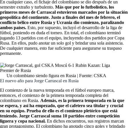
En cualquier caso, el fichaje del colombiano se dio después de un
semestre extraño y turbulento.
Más que por lo futbolístico, los
primeros meses de Carrascal estuvieron marcados por la situación
geopolítica del continente. Justo a finales del mes de febrero, el
conflicto bélico entre Rusia y Ucrania dio comienzo, paralizando
ambos países.
Esto, por supuesto, incluyó el desarrollo de la liga de
fútbol, poniendo en duda el torneo. En total, el colombiano terminó
jugando 13 partidos con el equipo, incluyendo dos partidos por Copa
Rusa. En ellos, pudo anotar un solo gol y brindar una sola asistencia.
De cualquier manera, esto fue suficiente para asegurarse su traspaso
permanente.
Un colombiano siendo figura en Rusia | Fuente: CSKA
El nuevo año para Jorge Carrascal en Rusia
El comienzo de la nueva temporada en el fútbol europeo marca,
entonces, el comienzo de la primera temporada completa del
colombiano en Rusia.
Además, es la primera temporada en la que
se espera, y así ha empezado, que el cafetero sea titular y crucial
en su equipo. Prueba de ello es el comienzo pletórico que está
teniendo. Jorge Carrascal suma 10 partidos entre competición
liguera y copa nacional.
En dichos encuentros, sus registros marcan
gran protagonismo. El colombiano ha anotado cinco goles y brindado