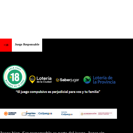
Juego Responsable
+18