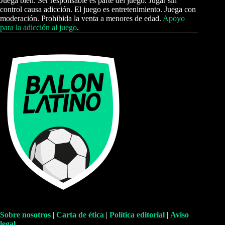
Juega bien. Ser responsable es parte del juego. Jugar sin
control causa adicción. El juego es entretenimiento. Juega con
moderación. Prohibida la venta a menores de edad.
Apoyo
para la adicción al juego
.
Sobre nosotros
|
Carta de ética
|
Política editorial
|
Aviso
legal