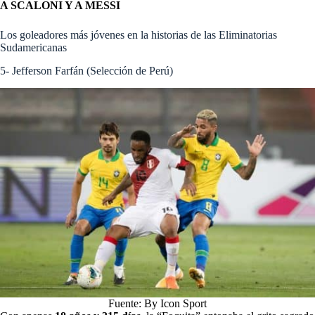
A SCALONI Y A MESSI
Los goleadores más jóvenes en la historias de las Eliminatorias
Sudamericanas
5- Jefferson Farfán (Selección de Perú)
Fuente: By Icon Sport