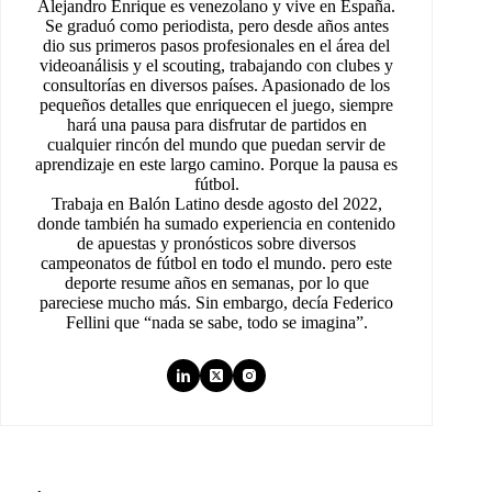
Alejandro Enrique es venezolano y vive en España.
Se graduó como periodista, pero desde años antes
dio sus primeros pasos profesionales en el área del
videoanálisis y el scouting, trabajando con clubes y
consultorías en diversos países. Apasionado de los
pequeños detalles que enriquecen el juego, siempre
hará una pausa para disfrutar de partidos en
cualquier rincón del mundo que puedan servir de
aprendizaje en este largo camino. Porque la pausa es
fútbol.
Trabaja en Balón Latino desde agosto del 2022,
donde también ha sumado experiencia en contenido
de apuestas y pronósticos sobre diversos
campeonatos de fútbol en todo el mundo. pero este
deporte resume años en semanas, por lo que
pareciese mucho más. Sin embargo, decía Federico
Fellini que “nada se sabe, todo se imagina”.