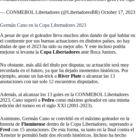
— CONMEBOL Libertadores (@LibertadoresBR)
October 17, 2023
Germán Cano en la Copa Libertadores 2023
A pesar de que el goleador lleva muchos años dando de qué hablar en
el continente por sus buenas actuaciones en distintos países, no hay
dudas de que el 2023 ha sido su mejor año. Y este incluso podría
mejorar si levanta la
Copa Libertadores
ante Boca Juniors.
No obstante, más allá del título por disputar, su actuación será muy
recordada en el futuro, ya que ha dejado momentos históricos. Por
ejemplo, anotar un hat-trick a
River Plate
o alcanzar las 13
anotaciones con tan solo 12 encuentros disputados.
Además, al alcanzar los 13 goles en la CONMEBOL Libertadores
2023, Cano superó a
Pedro
como máximo goleador en una misma
edición del torneo en el siglo XXI (2001-2023).
Asimismo, Germán Cano se convirtió en el máximo goleador en la
historia de
Fluminense
dentro de la Copa Libertadores, superando a
Fred
con 15 anotaciones. De esta forma, su tanto en la final contra el
Xeneize le permitió batir dos récords históricos. Incluso ha hecho