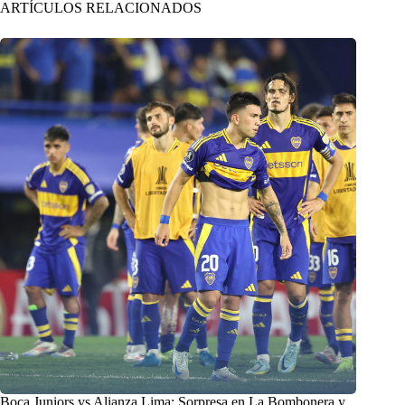
ARTÍCULOS RELACIONADOS
Boca Juniors vs Alianza Lima: Sorpresa en La Bombonera y