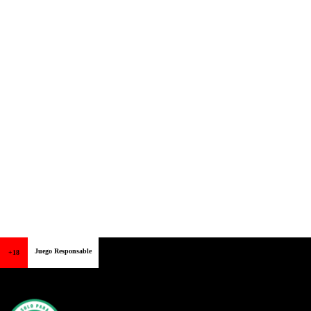
Juego Responsable
+18