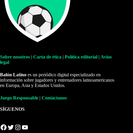
Sobre nosotros
|
Carta de ética
|
Política editorial
|
Aviso
legal
Balón Latino
es un periódico digital especializado en
información sobre jugadores y entrenadores latinoamericanos
en Europa, Asia y Estados Unidos.
Juego Responsable
|
Contáctanos
SÍGUENOS
Facebook
Twitter
Instagram
YouTube