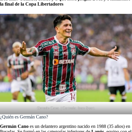
la final de la Copa Libertadores
Germán Cano. | Cortesía: Icon Sport.
¿Quién es Germán Cano?
Germán Cano
es un delantero argentino nacido en 1988 (35 años) en
Posadas. Se formó en las categorías inferiores de
Lanús
, equipo con el