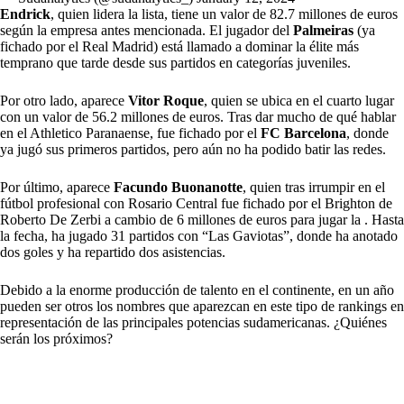
Endrick
, quien lidera la lista, tiene un valor de 82.7 millones de euros
según la empresa antes mencionada. El jugador del
Palmeiras
(ya
fichado por el Real Madrid) está llamado a dominar la élite más
temprano que tarde desde sus partidos en categorías juveniles.
Por otro lado, aparece
Vitor Roque
, quien se ubica en el cuarto lugar
con un valor de 56.2 millones de euros. Tras dar mucho de qué hablar
en el Athletico Paranaense, fue fichado por el
FC Barcelona
, donde
ya jugó sus primeros partidos, pero aún no ha podido batir las redes.
Por último, aparece
Facundo Buonanotte
, quien tras irrumpir en el
fútbol profesional con Rosario Central fue fichado por el Brighton de
Roberto De Zerbi a cambio de 6 millones de euros para jugar la . Hasta
la fecha, ha jugado 31 partidos con “Las Gaviotas”, donde ha anotado
dos goles y ha repartido dos asistencias.
Debido a la enorme producción de talento en el continente, en un año
pueden ser otros los nombres que aparezcan en este tipo de rankings en
representación de las principales potencias sudamericanas. ¿Quiénes
serán los próximos?