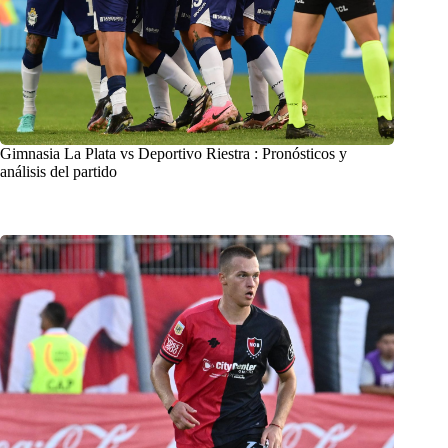
Gimnasia La Plata vs Deportivo Riestra : Pronósticos y
análisis del partido