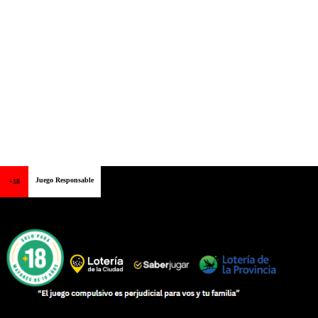
Juego Responsable
+18