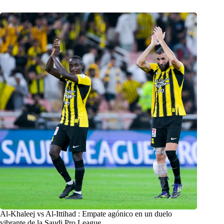
Al-Khaleej vs Al-Ittihad : Empate agónico en un duelo
vibrante de la Saudi Pro League