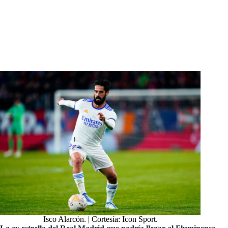
Flamengo: la bomba del mercado, buscan robarle una estrella a
Fluminense
Fluminense: tras el boom de Marcelo, estas son las otras 3 estrellas
que podrían volver al club
Isco Alarcón. | Cortesía: Icon Sport.