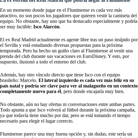
La ex estrella del Real Madrid que podría llegar al Fluminense
En un momento donde jugar en el Fluminense es cada vez más
atractivo, no son pocos los jugadores que quieren vestir la camiseta del
equipo. No obstante, hay uno que ha destacado especialmente y podría
ser muy factible:
Isco Alarcón
.
El ex Real Madrid actualmente es agente libre tras un paso insípido por
el Sevilla y está estudiando diversas propuestas para la próxima
temporada. Pero ha hecho un guiño claro al Fluminense al vestir una
prenda del club durante sus vacaciones en EuroDisney. Y esto, por
supuesto, ilusionó a todo el entorno del club.
Además, hay otro vínculo directo que tiene Isco con el equipo
brasileño: Marcelo.
El lateral izquierdo es cada vez más feliz en su
país natal y podría ser clave para ver al malagueño en un contexto
completamente nuevo para él
, pero donde encajaría muy bien.
No obstante, aún no hay ofertas ni conversaciones entre ambas partes.
Todo apunta a que Isco volverá al fútbol durante la próxima campaña,
ya que todavía tiene mucho por dar, pero se está tomando el tiempo
necesario para elegir el lugar correcto.
Fluminense parece una muy buena opción y, sin dudas, este sería un