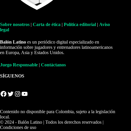
Sobre nosotros
|
Carta de ética
|
Política editorial
|
Aviso
legal
Balón Latino
es un periódico digital especializado en
información sobre jugadores y entrenadores latinoamericanos
en Europa, Asia y Estados Unidos.
Juego Responsable
|
Contáctanos
SÍGUENOS
Facebook
Twitter
Instagram
YouTube
Contenido no disponible para Colombia, sujeto a la legislación
local.
© 2024 - Balón Latino | Todos los derechos reservados |
Condiciones de uso