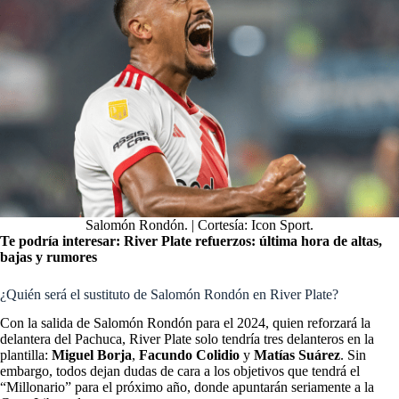
Salomón Rondón. | Cortesía: Icon Sport.
Te podría interesar:
River Plate refuerzos: última hora de altas,
bajas y rumores
¿Quién será el sustituto de Salomón Rondón en River Plate?
Con la salida de Salomón Rondón para el 2024, quien reforzará la
delantera del Pachuca, River Plate solo tendría tres delanteros en la
plantilla:
Miguel Borja
,
Facundo Colidio
y
Matías Suárez
. Sin
embargo, todos dejan dudas de cara a los objetivos que tendrá el
“Millonario” para el próximo año, donde apuntarán seriamente a la