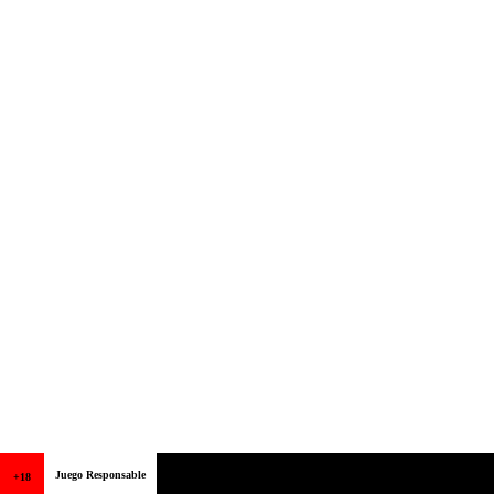
Juego Responsable
+18