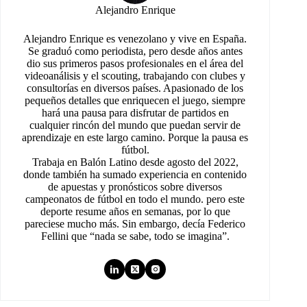
Alejandro Enrique
Alejandro Enrique es venezolano y vive en España.
Se graduó como periodista, pero desde años antes
dio sus primeros pasos profesionales en el área del
videoanálisis y el scouting, trabajando con clubes y
consultorías en diversos países. Apasionado de los
pequeños detalles que enriquecen el juego, siempre
hará una pausa para disfrutar de partidos en
cualquier rincón del mundo que puedan servir de
aprendizaje en este largo camino. Porque la pausa es
fútbol.
Trabaja en Balón Latino desde agosto del 2022,
donde también ha sumado experiencia en contenido
de apuestas y pronósticos sobre diversos
campeonatos de fútbol en todo el mundo. pero este
deporte resume años en semanas, por lo que
pareciese mucho más. Sin embargo, decía Federico
Fellini que “nada se sabe, todo se imagina”.