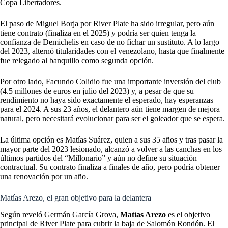
Copa Libertadores.
El paso de Miguel Borja
por River Plate ha sido irregular, pero aún
tiene contrato (finaliza en el 2025) y podría ser quien tenga la
confianza de Demichelis en caso de no fichar un sustituto. A lo largo
del 2023, alternó titularidades con el venezolano, hasta que finalmente
fue relegado al banquillo como segunda opción.
Por otro lado, Facundo Colidio fue una importante inversión del club
(4.5 millones de euros en julio del 2023) y, a pesar de que su
rendimiento no haya sido exactamente el esperado, hay esperanzas
para el 2024. A sus 23 años, el delantero aún tiene margen de mejora
natural, pero necesitará evolucionar para ser el goleador que se espera.
La última opción es Matías Suárez, quien a sus 35 años y tras pasar la
mayor parte del 2023 lesionado, alcanzó a volver a las canchas en los
últimos partidos del “Millonario” y aún no define su situación
contractual. Su contrato finaliza a finales de año, pero podría obtener
una renovación por un año.
Matías Arezo, el gran objetivo para la delantera
Según reveló Germán García Grova,
Matías Arezo
es el objetivo
principal de River Plate para cubrir la baja de Salomón Rondón. El