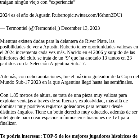
traigan ningún viejo con “experiencia”.
2024 es el año de Agustín Ruberto
pic.twitter.com/I6rhnn2DUi
— Termontiel (@Termontiel_)
December 13, 2023
Mientras existen dudas para la delantera de River Plate, las
posibilidades de ver a Agustín Ruberto tener oportunidades valiosas en
el 2024 incrementa cada vez más. Nacido en el 2006 y surgido de las
inferiores del club, se trata de un ‘9’ que ha anotado 13 tantos en 23
partidos con la Selección Argentina Sub-17.
Además, con ocho anotaciones, fue el máximo goleador de la Copa del
Mundo Sub-17 2023 en la que Argentina llegó hasta las semifinales.
Con 1.85 metros de altura, se trata de una pieza muy valiosa para
explotar ventajas a través de su fuerza y explosividad, más allá de
dominar muy positivos registros goleadores para rematar desde
distintos ángulos. Tiene un botín derecho muy educado, además de ser
inteligente para crear espacios mínimos en situaciones de 1v1 para
finalizar.
Te podría interesar:
TOP-5 de los mejores jugadores históricos de