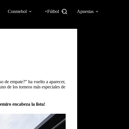
Conmebol
+Fútbol
Apuestas
aso de empate?” ha vuelto a aparecer,
uno de los torneos más especiales de
miro encabeza la lista!