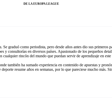
DE LA EUROPA LEAGUE
 Se graduó como periodista, pero desde años antes dio sus primeros pa
ubes y consultorías en diversos países. Apasionado de los pequeños detal
 en cualquier rincón del mundo que puedan servir de aprendizaje en este
onde también ha sumado experiencia en contenido de apuestas y pronóst
e deporte resume años en semanas, por lo que pareciese mucho más. Si