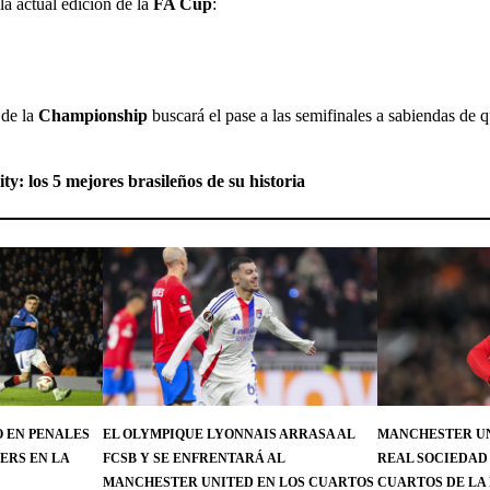
la actual edición de la
FA Cup
:
 de la
Championship
buscará el pase a las semifinales a sabiendas de 
y: los 5 mejores brasileños de su historia
 EN PENALES
EL OLYMPIQUE LYONNAIS ARRASA AL
MANCHESTER UN
ERS EN LA
FCSB Y SE ENFRENTARÁ AL
REAL SOCIEDAD 
MANCHESTER UNITED EN LOS CUARTOS
CUARTOS DE LA