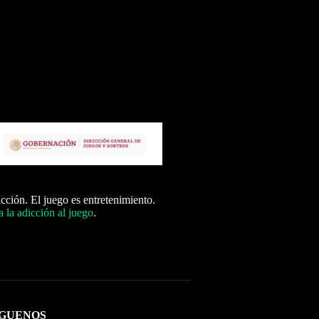
icción. El juego es entretenimiento.
 la adicción al juego
.
ÍGUENOS