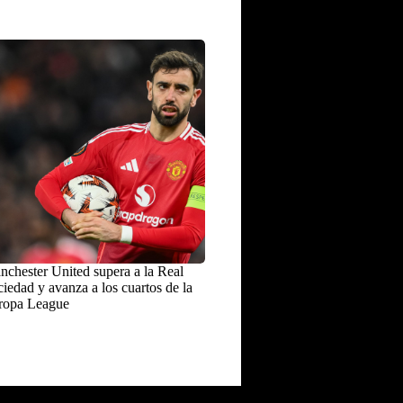
chester United supera a la Real
iedad y avanza a los cuartos de la
ropa League