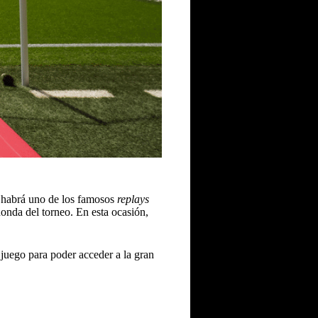
o habrá uno de los famosos
replays
Ronda del torneo. En esta ocasión,
juego para poder acceder a la gran