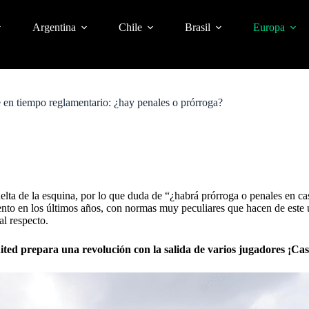
Argentina
Chile
Brasil
Europa
 en tiempo reglamentario: ¿hay penales o prórroga?
uelta de la esquina, por lo que duda de “¿habrá prórroga o penales en c
nto en los últimos años, con normas muy peculiares que hacen de este 
al respecto.
ed prepara una revolución con la salida de varios jugadores ¡Case