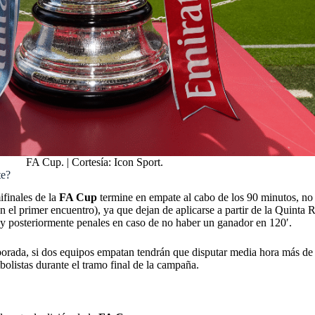
FA Cup. | Cortesía: Icon Sport.
te?
ifinales de la
FA Cup
termine en empate al cabo de los 90 minutos, n
n el primer encuentro), ya que dejan de aplicarse a partir de la Quinta 
y posteriormente penales en caso de no haber un ganador en 120′.
rada, si dos equipos empatan tendrán que disputar media hora más de 
tbolistas durante el tramo final de la campaña.