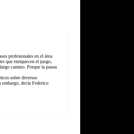
sos profesionales en el área
les que enriquecen el juego,
 largo camino. Porque la pausa
icos sobre diversos
n embargo, decía Federico