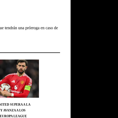
que tendrán una prórroga en caso de
ITED SUPERA A LA
Y AVANZA A LOS
 EUROPA LEAGUE