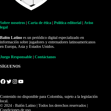
Sobre nosotros
|
Carta de ética
|
Política editorial
|
Aviso
legal
Balón Latino
es un periódico digital especializado en
información sobre jugadores y entrenadores latinoamericanos
en Europa, Asia y Estados Unidos.
Juego Responsable
|
Contáctanos
SÍGUENOS
Facebook
Twitter
Instagram
YouTube
Contenido no disponible para Colombia, sujeto a la legislación
local.
© 2024 - Balón Latino | Todos los derechos reservados |
Condiciones de uso