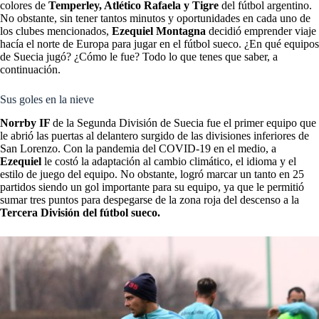
colores de
Temperley, Atlético Rafaela y Tigre
del fútbol argentino.
No obstante, sin tener tantos minutos y oportunidades en cada uno de
los clubes mencionados,
Ezequiel Montagna
decidió emprender viaje
hacía el norte de Europa para jugar en el fútbol sueco. ¿En qué equipos
de Suecia jugó? ¿Cómo le fue? Todo lo que tenes que saber, a
continuación.
Sus goles en la nieve
Norrby IF
de la Segunda División de Suecia fue el primer equipo que
le abrió las puertas al delantero surgido de las divisiones inferiores de
San Lorenzo. Con la pandemia del COVID-19 en el medio, a
Ezequiel
le costó la adaptación al cambio climático, el idioma y el
estilo de juego del equipo. No obstante, logró marcar un tanto en 25
partidos siendo un gol importante para su equipo, ya que le permitió
sumar tres puntos para despegarse de la zona roja del descenso a la
Tercera División del fútbol sueco.