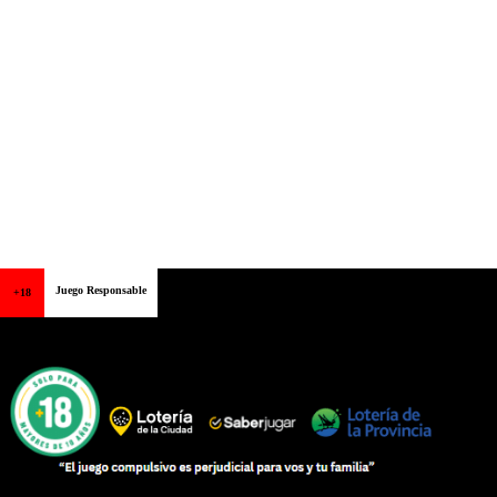
Juego Responsable
+18