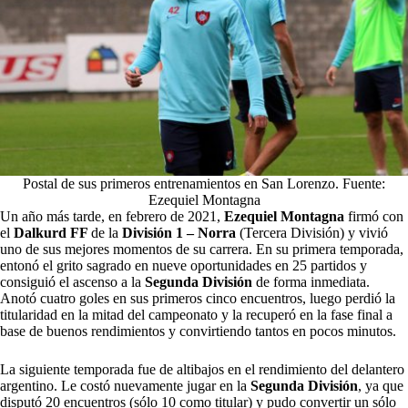
Postal de sus primeros entrenamientos en San Lorenzo. Fuente:
Ezequiel Montagna
Un año más tarde, en febrero de 2021,
Ezequiel Montagna
firmó con
el
Dalkurd FF
de la
División 1 – Norra
(Tercera División) y vivió
uno de sus mejores momentos de su carrera. En su primera temporada,
entonó el grito sagrado en nueve oportunidades en 25 partidos y
consiguió el ascenso a la
Segunda División
de forma inmediata.
Anotó cuatro goles en sus primeros cinco encuentros, luego perdió la
titularidad en la mitad del campeonato y la recuperó en la fase final a
base de buenos rendimientos y convirtiendo tantos en pocos minutos.
La siguiente temporada fue de altibajos en el rendimiento del delantero
argentino. Le costó nuevamente jugar en la
Segunda División
, ya que
disputó 20 encuentros (sólo 10 como titular) y pudo convertir un sólo