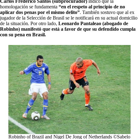
Carlos Frederico Santos (subprocurador)
indicó que la
homologación se fundamenta
“en el respeto al principio de no
aplicar dos penas por el mismo delito”
. También sostuvo que al ex
jugador de la Selección de Brasil se le notificará en su actual domicilio
de la situación. Por otro lado,
Leonardo Pantaleao
(abogado de
Robinho) manifestó que está a favor de que su defendido cumpla
con su pena en Brasil.
Robinho of Brazil and Nigel De Jong of Netherlands ©Sabelo