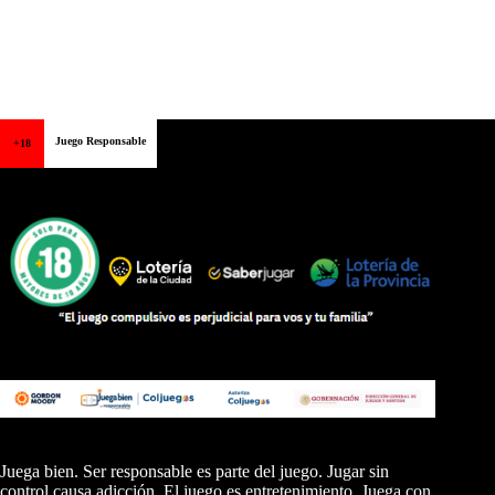
Juego Responsable
+18
Juega bien. Ser responsable es parte del juego. Jugar sin
control causa adicción. El juego es entretenimiento. Juega con