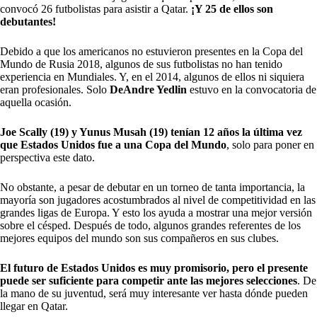
convocó 26 futbolistas para asistir a Qatar.
¡Y 25 de ellos son
debutantes!
Debido a que los americanos no estuvieron presentes en la Copa del
Mundo de Rusia 2018, algunos de sus futbolistas no han tenido
experiencia en Mundiales. Y, en el 2014, algunos de ellos ni siquiera
eran profesionales. Solo
DeAndre Yedlin
estuvo en la convocatoria de
aquella ocasión.
Joe Scally (19) y Yunus Musah (19) tenían 12 años la última vez
que Estados Unidos fue a una Copa del Mundo
, solo para poner en
perspectiva este dato.
No obstante, a pesar de debutar en un torneo de tanta importancia, la
mayoría son jugadores acostumbrados al nivel de competitividad en las
grandes ligas de Europa. Y esto los ayuda a mostrar una mejor versión
sobre el césped. Después de todo, algunos grandes referentes de los
mejores equipos del mundo son sus compañeros en sus clubes.
El futuro de Estados Unidos es muy promisorio, pero el presente
puede ser suficiente para competir ante las mejores selecciones
. De
la mano de su juventud, será muy interesante ver hasta dónde pueden
llegar en Qatar.