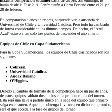
máxima competición sudamericana de clubes
. Sin embargo, lo
harán desde la Fase 2. Allí enfrentarán a Cerro Porteño entre el 21 y el
28 de febrero.
En comparación a años anteriores, sorprende ver la ausencia de
Universidad de Chile y Universidad Católica. Pero todo ha cambiado
de forma considerable en los últimos tiempos. De hecho, el “Azul
Azul” estuvo a tan solo tres puntos de descender el año anterior.
Equipos de Chile en Copa Sudamericana
Para la Copa Sudamericana, los equipos de Chile clasificados son los
siguientes:
Cobresal.
Universidad Católica.
Audax Italiano.
O’Higgins.
Debido al cambio de formato de la competición hace un par de años,
de estos equipos saldrán dos duelos en la primera ronda del torneo.
Esta será una llave a partido único en la sede del equipo que primero
salga en el sorteo. Aquel que obtenga la victoria en dicho compromiso,
será el que acceda a la fase de grupos del torneo.