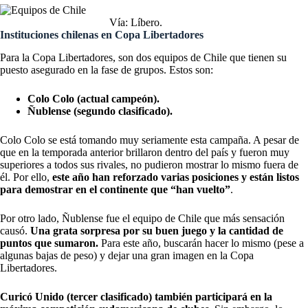
Vía: Líbero.
Instituciones chilenas en Copa Libertadores
Para la Copa Libertadores, son dos equipos de Chile que tienen su
puesto asegurado en la fase de grupos. Estos son:
Colo Colo (actual campeón).
Ñublense (segundo clasificado).
Colo Colo se está tomando muy seriamente esta campaña. A pesar de
que en la temporada anterior brillaron dentro del país y fueron muy
superiores a todos sus rivales, no pudieron mostrar lo mismo fuera de
él. Por ello,
este año han reforzado varias posiciones y están listos
para demostrar en el continente que “han vuelto”
.
Por otro lado, Ñublense fue el equipo de Chile que más sensación
causó.
Una grata sorpresa por su buen juego y la cantidad de
puntos que sumaron.
Para este año, buscarán hacer lo mismo (pese a
algunas bajas de peso) y dejar una gran imagen en la Copa
Libertadores.
Curicó Unido (tercer clasificado) también participará en la