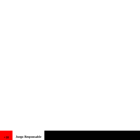
Juego Responsable
+18