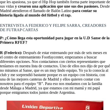
que les apasiona, ya que el Hip Hop también forma parte importante de
sus vidas
y crearon una aplicación que une sus dos pasiones.
Desde
Madrid atendieron el llamado de Balón Latino
para contar su
historia ligada al mundo del fútbol y el rap.
ENTREVISTA A FEDERICO Y FELIPE SARRA, CREADORES
DE FUTRAP CARTAS
P: ¿Cómo llega esta oportunidad para jugar en la U.D Sanse de la
Primera RFEF?
R (Federico):
Después de estar entrenando por más de seis meses en
el centro de entrenamiento Footfaycenter, empezamos a buscar
diferentes opciones. Nos contactamos con ciertos representantes que
teníamos en nuestra lista de contactos. Uno de ellos nos dijo de por qué
no miramos al Sanse, que es un muy lindo equipo. Yo ya lo conocía al
club y me sorprendió bastante porque es un equipo con historia, con
una de las mejores canteras de Madrid y ellos quieren contar con
nosotros para el equipo “B”. Para eso nos mudamos con la familia
desde Málaga a Madrid, ya que estamos con mi mamá y mi papá
porque emigramos todos juntos desde Argentina.