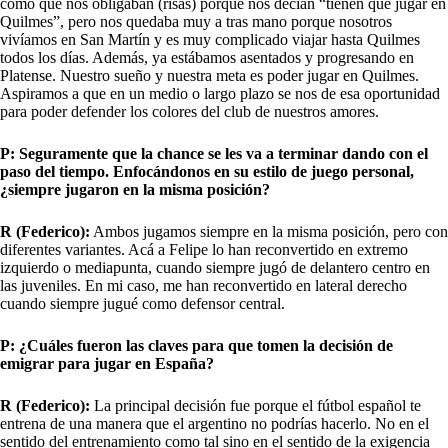
como que nos obligaban (risas) porque nos decían “tienen que jugar en
Quilmes”, pero nos quedaba muy a tras mano porque nosotros
vivíamos en San Martín y es muy complicado viajar hasta Quilmes
todos los días. Además, ya estábamos asentados y progresando en
Platense. Nuestro sueño y nuestra meta es poder jugar en Quilmes.
Aspiramos a que en un medio o largo plazo se nos de esa oportunidad
para poder defender los colores del club de nuestros amores.
P: Seguramente que la chance se les va a terminar dando con el
paso del tiempo. Enfocándonos en su estilo de juego personal,
¿siempre jugaron en la misma posición?
R (Federico):
Ambos jugamos siempre en la misma posición, pero con
diferentes variantes. Acá a Felipe lo han reconvertido en extremo
izquierdo o mediapunta, cuando siempre jugó de delantero centro en
las juveniles. En mi caso, me han reconvertido en lateral derecho
cuando siempre jugué como defensor central.
P: ¿Cuáles fueron las claves para que tomen la decisión de
emigrar para jugar en España?
R (Federico):
La principal decisión fue porque el fútbol español te
entrena de una manera que el argentino no podrías hacerlo. No en el
sentido del entrenamiento como tal sino en el sentido de la exigencia