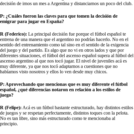
decisión de irnos un mes a Argentina y distanciarnos un poco del club.
P: ¿Cuáles fueron las claves para que tomen la decisión de
emigrar para jugar en España?
R (Federico):
La principal decisión fue porque el fútbol español te
entrena de una manera que el argentino no podrías hacerlo. No en el
sentido del entrenamiento como tal sino en el sentido de la exigencia
del juego y del partido. Es algo que no vi en otros lados y que por
diferentes situaciones, el fútbol del ascenso español supera al fútbol del
ascenso argentino al que nos tocó jugar. El nivel de juveniles acá es
muy diferente, ya que nos tocó adaptarnos a cuestiones que no
habíamos visto nosotros y ellos lo ven desde muy chicos.
P: Aprovechando que mencionas que es muy diferente el fútbol
español, ¿qué diferencias notaron en relación a los estilos de
juego?
R (Felipe):
Acá es un fútbol bastante estructurado, hay distintos estilos
de juegos y se respetan perfectamente, distintos toques con la pelota.
No es tan libre, sino más estructurado como te mencionaba al
principio.