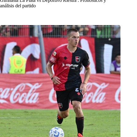
Gimnasia La Plata vs Deportivo Riestra : Pronósticos y
análisis del partido