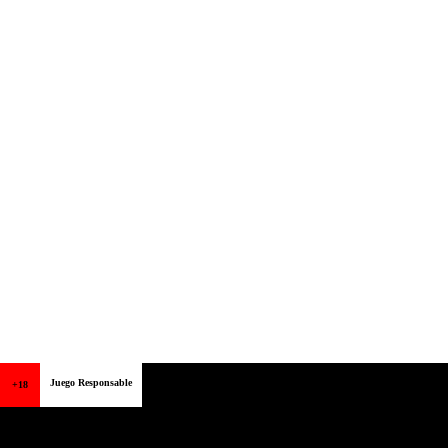
Juego Responsable
+18