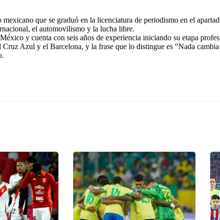
exicano que se graduó en la licenciatura de periodismo en el apartad
rnacional, el automovilismo y la lucha libre.
éxico y cuenta con seis años de experiencia iniciando su etapa profes
l Cruz Azul y el Barcelona, y la frase que lo distingue es "Nada cambia
o.