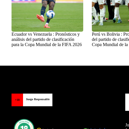
Ecuador vs Venezuela : Pronósticos y
Perú vs Bolivia : Pro
análisis del partido de clasificación
del partido de clasif
para la Copa Mundial de la FIFA 2026
Copa Mundial de la
Balon Latino
>
Fútbol Internacional
Juego Responsable
+18
Ju