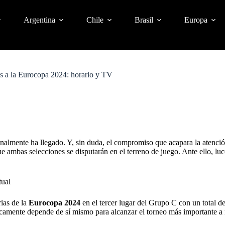
Argentina
Chile
Brasil
Europa
ias a la Eurocopa 2024: horario y TV
nalmente ha llegado. Y, sin duda, el compromiso que acapara la atenció
ue ambas selecciones se disputarán en el terreno de juego. Ante ello, lu
tual
rias de la
Eurocopa 2024
en el tercer lugar del Grupo C con un total d
ticamente depende de sí mismo para alcanzar el torneo más importante a n