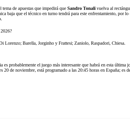
 el tema de apuestas que impedirá que
Sandro Tonali
vuelva al rectángu
ica baja que el técnico en turno tendrá para este enfrentamiento, por lo 
o.
l 2026?
Lorenzo; Barella, Jorginho y Frattesi; Zaniolo, Raspadori, Chiesa.
ia es probablemente el juego más interesante que habrá en esta última j
es 20 de noviembre, está programado a las 20:45 horas en España; es de