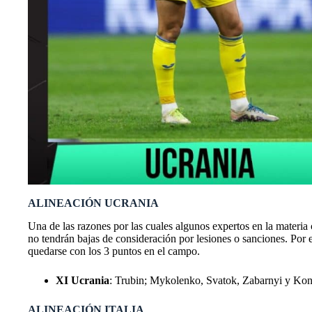
ALINEACIÓN UCRANIA
Una de las razones por las cuales algunos expertos en la materia
no tendrán bajas de consideración por lesiones o sanciones. Po
quedarse con los 3 puntos en el campo.
XI Ucrania
: Trubin; Mykolenko, Svatok, Zabarnyi y Ko
ALINEACIÓN ITALIA