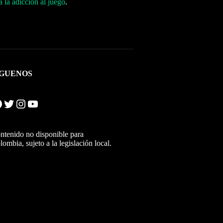
 la adicción al juego
.
ÍGUENOS
Twitter
Instagram
YouTube
ntenido no disponible para
lombia, sujeto a la legislación local.