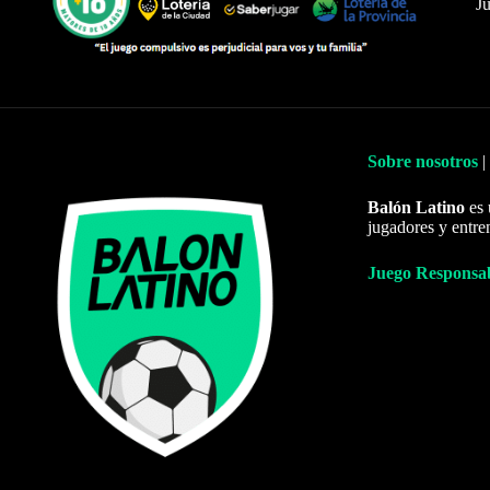
Ju
Sobre nosotros
|
Balón Latino
es 
jugadores y entre
Juego Responsa