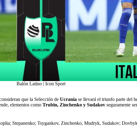
Balón Latino | Icon Sport
 consideran que la Selección de
Ucrania
se llevará el triunfo parte del
r ende, elementos como
Trubin, Zinchenko y Sudakov
seguramente será
noplia; Stepanenko; Tsygankov, Zinchenko, Mudryk, Sudakov; Dovbyk