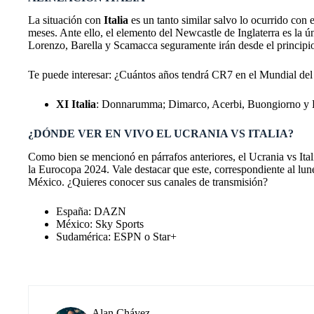
La situación con
Italia
es un tanto similar salvo lo ocurrido con
meses. Ante ello, el elemento del Newcastle de Inglaterra es la ún
Lorenzo, Barella y Scamacca seguramente irán desde el principi
Te puede interesar: ¿Cuántos años tendrá CR7 en el Mundial de
XI Italia
: Donnarumma; Dimarco, Acerbi, Buongiorno y Di 
¿DÓNDE VER EN VIVO EL UCRANIA VS ITALIA?
Como bien se mencionó en párrafos anteriores, el Ucrania vs Ital
la Eurocopa 2024. Vale destacar que este, correspondiente al lun
México. ¿Quieres conocer sus canales de transmisión?
España: DAZN
México: Sky Sports
Sudamérica: ESPN o Star+
Alan Chávez