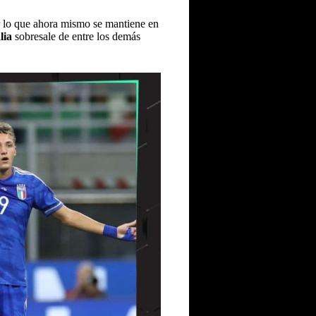
or lo que ahora mismo se mantiene en
lia
sobresale de entre los demás