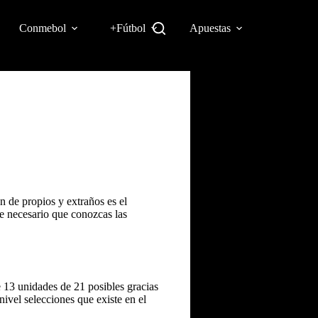
Conmebol
+Fútbol
Apuestas
n de propios y extraños es el
ce necesario que conozcas las
e 13 unidades de 21 posibles gracias
ivel selecciones que existe en el