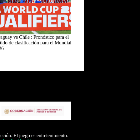
aguay vs Chile : Pronóstico para el
tido de clasificación para el Mundial
26
icción. El juego es entretenimiento.