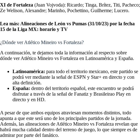
XI de Fortaleza
(Juan Vojvoda):
Ricardo; Tinga, Brítez, Titi, Pacheco;
Ze Welison, Alexandre; Marinho, Pochettino, Guilherme; Lucero.
Lea más:
Alineaciones de León vs Pumas (31/10/23) por la fecha
15 de la Liga MX: horario y TV
¿Dónde ver Atlético Mineiro vs Fortaleza?
A continuación, te dejamos toda la información al respecto sobre
dónde ver Atlético Mineiro vs Fortaleza en Latinoamérica y España.
Latinoamérica:
para todo el territorio mexicano, este partido se
podrá ver mediante la señal de ESPN y Star+ en directo y con
alta definición.
España:
dentro del territorio español, este encuentro se podrá
disfrutar a través de la señal de Fanatiz y Brasileirao Play en
directo y en HD.
A pesar de que ambos equipos atraviesan momentos distintos, todo
apunta a que este será uno de los principales partidos de la jornada.
Además, las alineaciones de Atlético Mineiro vs Fortaleza revelan que
habrá mucha calidad dentro del terreno de juego, lo que siempre es de
admirar por parte del fanático.