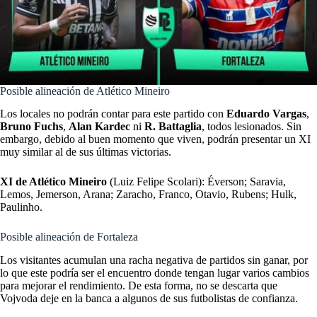
Posible alineación de Atlético Mineiro
Los locales no podrán contar para este partido con
Eduardo Vargas
,
Bruno Fuchs
,
Alan Kardec
ni
R. Battaglia
, todos lesionados. Sin
embargo, debido al buen momento que viven, podrán presentar un XI
muy similar al de sus últimas victorias.
XI de Atlético Mineiro
(Luiz Felipe Scolari): Éverson; Saravia,
Lemos, Jemerson, Arana; Zaracho, Franco, Otavio, Rubens; Hulk,
Paulinho.
Posible alineación de Fortaleza
Los visitantes acumulan una racha negativa de partidos sin ganar, por
lo que este podría ser el encuentro donde tengan lugar varios cambios
para mejorar el rendimiento. De esta forma, no se descarta que
Vojvoda deje en la banca a algunos de sus futbolistas de confianza.