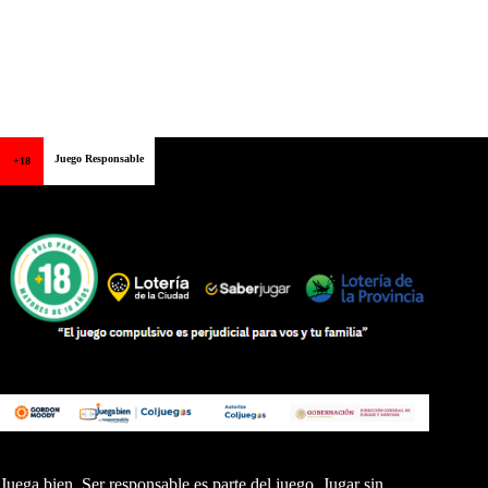
Juego Responsable
+18
Juega bien. Ser responsable es parte del juego. Jugar sin