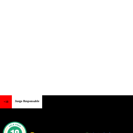
Juego Responsable
+18