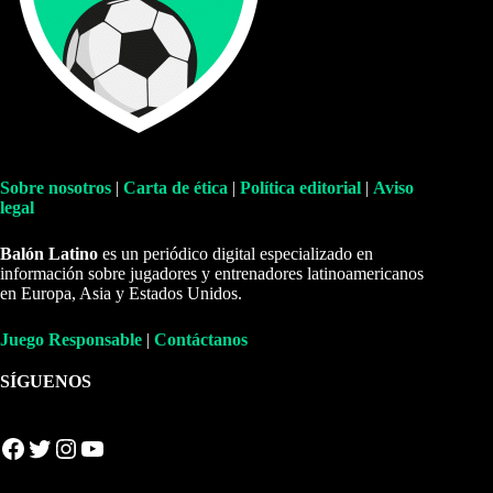
Sobre nosotros
|
Carta de ética
|
Política editorial
|
Aviso
legal
Balón Latino
es un periódico digital especializado en
información sobre jugadores y entrenadores latinoamericanos
en Europa, Asia y Estados Unidos.
Juego Responsable
|
Contáctanos
SÍGUENOS
Facebook
Twitter
Instagram
YouTube