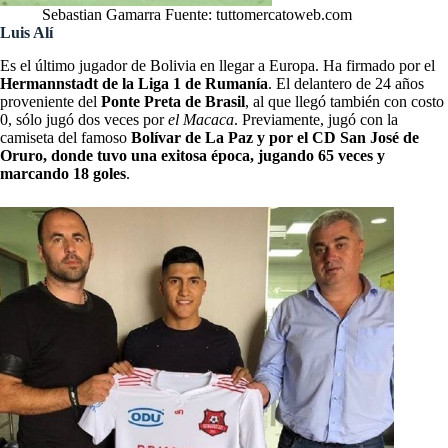
Sebastian Gamarra Fuente: tuttomercatoweb.com
Luis Alí
Es el último jugador de Bolivia en llegar a Europa. Ha firmado por el
Hermannstadt de la Liga 1 de Rumanía
. El delantero de 24 años
proveniente del
Ponte Preta de Brasil
, al que llegó también con costo
0, sólo jugó dos veces por
el Macaca
. Previamente, jugó con la
camiseta del famoso
Bolívar de La Paz y por el CD San José de
Oruro, donde tuvo una exitosa época, jugando 65 veces y
marcando 18 goles
.