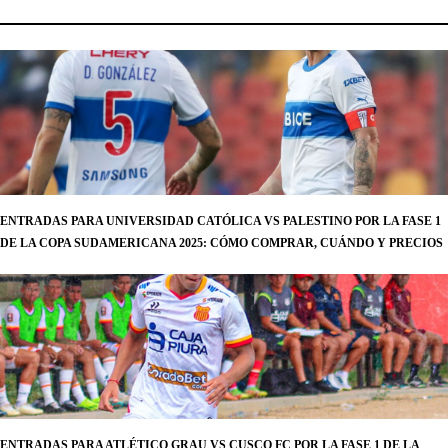
ENTRADAS PARA UNIVERSIDAD CATÓLICA VS PALESTINO POR LA FASE 1
DE LA COPA SUDAMERICANA 2025: CÓMO COMPRAR, CUÁNDO Y PRECIOS
ENTRADAS PARA ATLÉTICO GRAU VS CUSCO FC POR LA FASE 1 DE LA