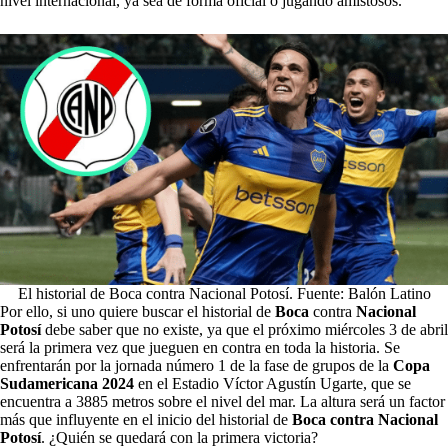
nivel internacional, ya sea de forma oficial o jugando amistosos.
El historial de Boca contra Nacional Potosí. Fuente: Balón Latino
Por ello, si uno quiere buscar el historial de
Boca
contra
Nacional
Potosí
debe saber que no existe, ya que el próximo miércoles 3 de abril
será la primera vez que jueguen en contra en toda la historia. Se
enfrentarán por la jornada número 1 de la fase de grupos de la
Copa
Sudamericana 2024
en el Estadio Víctor Agustín Ugarte, que se
encuentra a 3885 metros sobre el nivel del mar. La altura será un factor
más que influyente en el inicio del historial de
Boca contra Nacional
Potosí
. ¿Quién se quedará con la primera victoria?