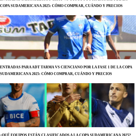
COPA SUDAMERICANA 2025: CÓMO COMPRAR, CUÁNDO Y PRECIOS
ENTRADAS PARA ADT TARMA VS CIENCIANO POR LA FASE 1 DE LA COPA
SUDAMERICANA 2025: CÓMO COMPRAR, CUÁNDO Y PRECIOS
¿QUÉ EQUIPOS ESTÁN CLASIFICADOS A LA COPA SUDAMERICANA 2025?