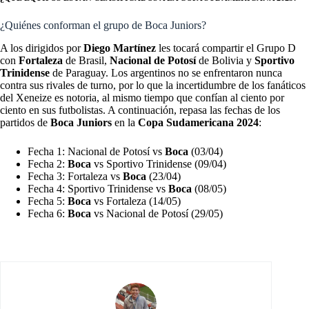
¿Quiénes conforman el grupo de Boca Juniors?
A los dirigidos por
Diego Martínez
les tocará compartir el Grupo D
con
Fortaleza
de Brasil,
Nacional de Potosí
de Bolivia y
Sportivo
Trinidense
de Paraguay. Los argentinos no se enfrentaron nunca
contra sus rivales de turno, por lo que la incertidumbre de los fanáticos
del Xeneize es notoria, al mismo tiempo que confían al ciento por
ciento en sus futbolistas. A continuación, repasa las fechas de los
partidos de
Boca Juniors
en la
Copa Sudamericana 2024
:
Fecha 1: Nacional de Potosí vs
Boca
(03/04)
Fecha 2:
Boca
vs Sportivo Trinidense (09/04)
Fecha 3: Fortaleza vs
Boca
(23/04)
Fecha 4: Sportivo Trinidense vs
Boca
(08/05)
Fecha 5:
Boca
vs Fortaleza (14/05)
Fecha 6:
Boca
vs Nacional de Potosí (29/05)