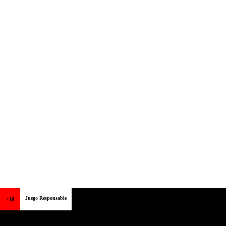
Juego Responsable
+18