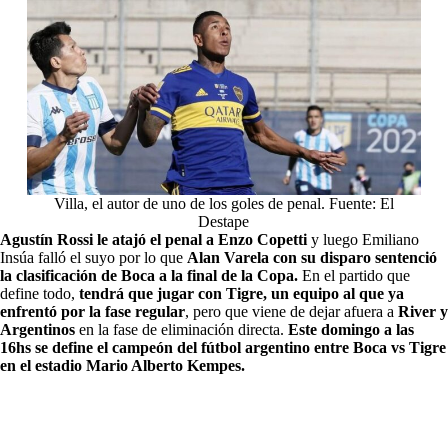
Villa, el autor de uno de los goles de penal. Fuente: El
Destape
Agustín Rossi le atajó el penal a Enzo Copetti
y luego Emiliano
Insúa falló el suyo por lo que
Alan Varela con su disparo sentenció
la clasificación de Boca a la final de la Copa.
En el partido que
define todo,
tendrá que jugar con Tigre, un equipo al que ya
enfrentó por la fase regular
, pero que viene de dejar afuera a
River y
Argentinos
en la fase de eliminación directa.
Este domingo a las
16hs se define el campeón del fútbol argentino entre Boca vs Tigre
en el estadio Mario Alberto Kempes.