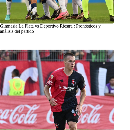
Gimnasia La Plata vs Deportivo Riestra : Pronósticos y
análisis del partido