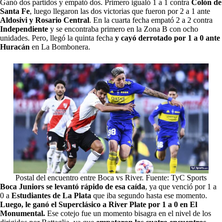
Ganó dos partidos y empató dos. Primero igualó 1 a 1 contra
Colón de
Santa Fe
, luego llegaron las dos victorias que fueron por 2 a 1 ante
Aldosivi y Rosario Central
. En la cuarta fecha empató 2 a 2 contra
Independiente
y se encontraba primero en la Zona B con ocho
unidades. Pero, llegó la quinta fecha
y cayó derrotado por 1 a 0 ante
Huracán
en La Bombonera.
Postal del encuentro entre Boca vs River. Fuente: TyC Sports
Boca Juniors se levantó rápido de esa caída
, ya que venció por 1 a
0 a
Estudiantes de La Plata
que iba segundo hasta ese momento.
Luego, le ganó el Superclásico a River Plate por 1 a 0 en El
Monumental.
Ese cotejo fue un momento bisagra en el nivel de los