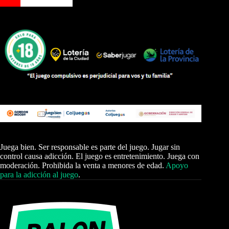
Juega bien. Ser responsable es parte del juego. Jugar sin
control causa adicción. El juego es entretenimiento. Juega con
moderación. Prohibida la venta a menores de edad.
Apoyo
para la adicción al juego
.