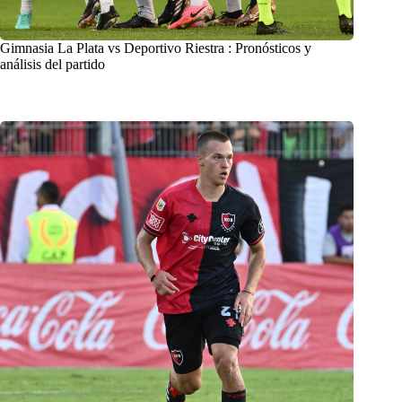
Gimnasia La Plata vs Deportivo Riestra : Pronósticos y
análisis del partido