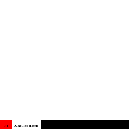
Juego Responsable
+18