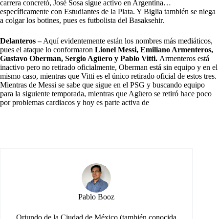
carrera concretó, José Sosa sigue activo en Argentina…
específicamente con Estudiantes de la Plata. Y Biglia también se niega
a colgar los botines, pues es futbolista del Basaksehir.
Delanteros –
Aquí evidentemente están los nombres más mediáticos,
pues el ataque lo conformaron
Lionel Messi, Emiliano Armenteros,
Gustavo Oberman, Sergio Agüero y Pablo Vitti.
Armenteros está
inactivo pero no retirado oficialmente, Oberman está sin equipo y en el
mismo caso, mientras que Vitti es el único retirado oficial de estos tres.
Mientras de Messi se sabe que sigue en el PSG y buscando equipo
para la siguiente temporada, mientras que Agüero se retiró hace poco
por problemas cardiacos y hoy es parte activa de
Pablo Booz
Oriundo de la Ciudad de México (también conocida