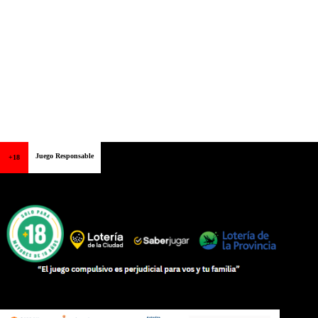
Juego Responsable
+18