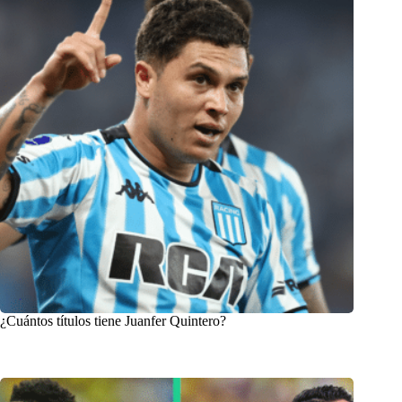
¿Cuántos títulos tiene Juanfer Quintero?