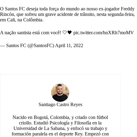
O Santos FC deseja toda força do mundo ao nosso ex-jogador Freddy
Rincón, que sofreu um grave acidente de trânsito, nesta segunda-feira,
em Cali, na Colômbia.
A nação santista está com você! 🤍🖤
pic.twitter.com/hnXRh7moMV
— Santos FC (@SantosFC)
April 11, 2022
Santiago Castro Reyes
Nacido en Bogotá, Colombia, y criado con fútbol
criollo. Estudió Psicología y Filosofía en la
Universidad de La Sabana, y enfocó su trabajo y
formación paralela en el deporte Rey. Empezó con