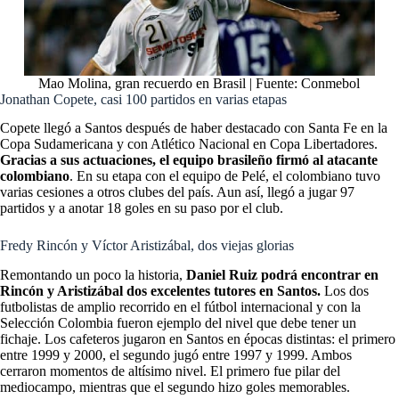
Mao Molina, gran recuerdo en Brasil | Fuente: Conmebol
Jonathan Copete, casi 100 partidos en varias etapas
Copete llegó a Santos después de haber destacado con Santa Fe en la
Copa Sudamericana y con Atlético Nacional en Copa Libertadores.
Gracias a sus actuaciones, el equipo brasileño firmó al atacante
colombiano
. En su etapa con el equipo de Pelé, el colombiano tuvo
varias cesiones a otros clubes del país. Aun así, llegó a jugar 97
partidos y a anotar 18 goles en su paso por el club.
Fredy Rincón y Víctor Aristizábal, dos viejas glorias
Remontando un poco la historia,
Daniel Ruiz podrá encontrar en
Rincón y Aristizábal dos excelentes tutores en Santos.
Los dos
futbolistas de amplio recorrido en el fútbol internacional y con la
Selección Colombia fueron ejemplo del nivel que debe tener un
fichaje. Los cafeteros jugaron en Santos en épocas distintas: el primero
entre 1999 y 2000, el segundo jugó entre 1997 y 1999. Ambos
cerraron momentos de altísimo nivel. El primero fue pilar del
mediocampo, mientras que el segundo hizo goles memorables.