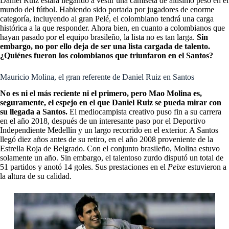
Daniel Ruiz estará llegando a vestir una camiseta de altísimo peso en el
mundo del fútbol. Habiendo sido portada por jugadores de enorme
categoría, incluyendo al gran Pelé, el colombiano tendrá una carga
histórica a la que responder. Ahora bien, en cuanto a colombianos que
hayan pasado por el equipo brasileño, la lista no es tan larga.
Sin
embargo, no por ello deja de ser una lista cargada de talento.
¿Quiénes fueron los colombianos que triunfaron en el Santos?
Mauricio Molina, el gran referente de Daniel Ruiz en Santos
No es ni el más reciente ni el primero, pero Mao Molina es,
seguramente, el espejo en el que Daniel Ruiz se pueda mirar con
su llegada a Santos.
El mediocampista creativo puso fin a su carrera
en el año 2018, después de un interesante paso por el Deportivo
Independiente Medellín y un largo recorrido en el exterior. A Santos
llegó diez años antes de su retiro, en el año 2008 proveniente de la
Estrella Roja de Belgrado. Con el conjunto brasileño, Molina estuvo
solamente un año. Sin embargo, el talentoso zurdo disputó un total de
51 partidos y anotó 14 goles. Sus prestaciones en el
Peixe
estuvieron a
la altura de su calidad.