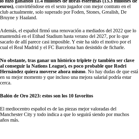
lo hizo ganando 11.4 millones de libras esterlinas (13.3 millones de
euros)
, convirtiéndose en el sexto jugador con mejor contrato en el
club actualmente, solo superado por Foden, Stones, Grealish, De
Bruyne y Haaland.
Además, el español firmó una renovación a mediados del 2022 que lo
mantendrá en el Etihad Stadium hasta verano del 2027, por lo que
sacarlo de allí parece casi imposible. Y este ha sido el motivo por el
cual el Real Madrid y el FC Barcelona han desistido de ficharle.
No obstante, tras ganar un histórico triplete (y también ser clave
al conseguir la Nations League), es poco probable que Rodri
Hernández quiera moverse ahora mismo
. No hay dudas de que está
en su mejor momento y que incluso una mejora salarial podría estar
cerca.
Balón de Oro 2023: estos son los 10 favoritos
El mediocentro español es de las piezas mejor valoradas del
Manchester City y todo indica a que lo seguirá siendo por muchos
años más.