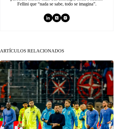
Fellini que “nada se sabe, todo se imagina”.
ARTÍCULOS RELACIONADOS