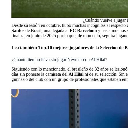
¿Cuándo vuelve a jugar 
Desde su lesión en octubre, hubo muchas incógnitas al respecto d
Santos
de Brasil, una llegada al
FC Barcelona
y hasta muchos s
finaliza en junio de 2025 por lo que, de momento, seguirá jugand
Lea también:
Top-10 mejores jugadores de la Selección de Bra
¿Cuánto tiempo lleva sin jugar Neymar con Al Hilal?
Siguiendo con lo mencionado, el brasileño de 32 años se lesion
días sin ponerse la camiseta del
Al Hilal
ni de su selección. Sin
gimnasio del club con un grupo de profesionales que estaban enf