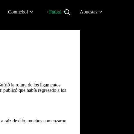
Conmebol
+Fútbol
Apuestas
ufrió la rotura de los ligamentos
r
publicó que había regresado a los
 a raíz de ello, muchos comenzaron