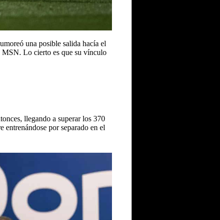
 rumoreó una posible salida hacía el
a MSN. Lo cierto es que su vínculo
tonces, llegando a superar los 370
re entrenándose por separado en el