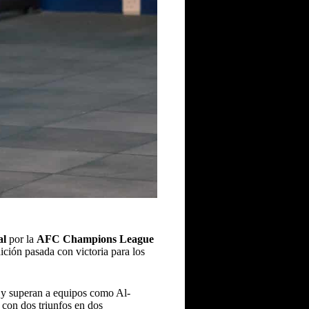
al
por la
AFC Champions League
ición pasada con victoria para los
 y superan a equipos como Al-
 con dos triunfos en dos