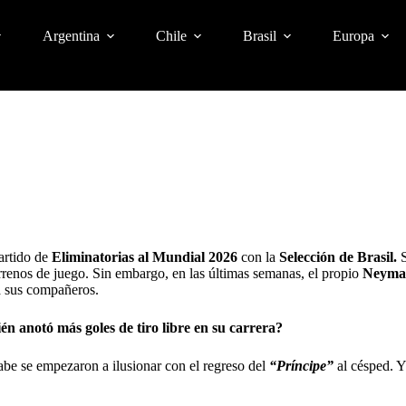
Argentina
Chile
Brasil
Europa
artido de
Eliminatorias al Mundial 2026
con la
Selección de Brasil.
S
rrenos de juego. Sin embargo, en las últimas semanas, el propio
Neyma
a sus compañeros.
én anotó más goles de tiro libre en su carrera?
rabe se empezaron a ilusionar con el regreso del
“Príncipe”
al césped. Y