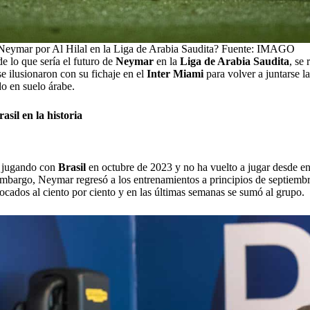
Neymar por Al Hilal en la Liga de Arabia Saudita? Fuente: IMAGO
e lo que sería el futuro de
Neymar
en la
Liga de Arabia Saudita
, se
e ilusionaron con su fichaje en el
Inter Miami
para volver a juntarse l
o en suelo árabe.
sil en la historia
ó jugando con
Brasil
en octubre de 2023 y no ha vuelto a jugar desde en
 embargo, Neymar regresó a los entrenamientos a principios de septiemb
ocados al ciento por ciento y en las últimas semanas se sumó al grupo.