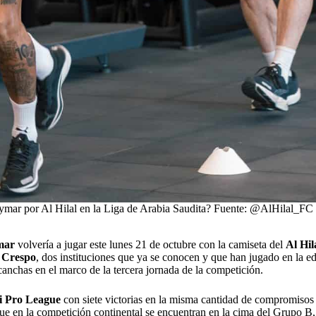
mar por Al Hilal en la Liga de Arabia Saudita? Fuente: @AlHilal_FC
mar
volvería a jugar este lunes 21 de octubre con la camiseta del
Al Hil
 Crespo
, dos instituciones que ya se conocen y que han jugado en la ed
 canchas en el marco de la tercera jornada de la competición.
i Pro League
con siete victorias en la misma cantidad de compromisos
e en la competición continental se encuentran en la cima del Grupo B,