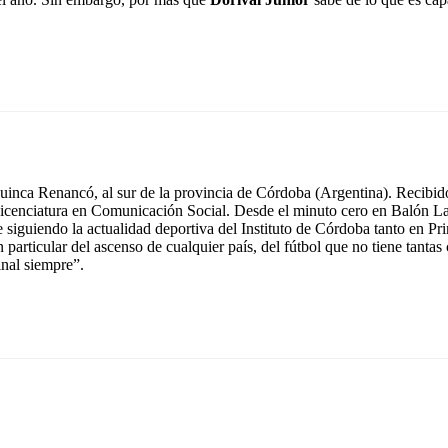
inca Renancó, al sur de la provincia de Córdoba (Argentina). Recibido
icenciatura en Comunicación Social. Desde el minuto cero en Balón La
e siguiendo la actualidad deportiva del Instituto de Córdoba tanto en 
n particular del ascenso de cualquier país, del fútbol que no tiene tant
inal siempre”.