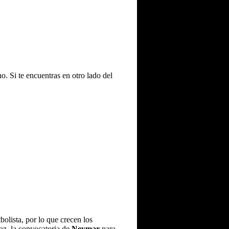
o. Si te encuentras en otro lado del
olista, por lo que crecen los
az, la convocatoria de
Neymar
para