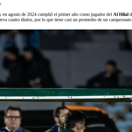
?
be y en agosto de 2024 cumplió el primer año como jugador del
Al Hilal
d
lleva cuatro títulos, por lo que tiene casi un promedio de un campeonat