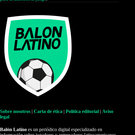
Sobre nosotros
|
Carta de ética
|
Política editorial
|
Aviso
legal
Balón Latino
es un periódico digital especializado en
información sobre jugadores y entrenadores latinoamericanos