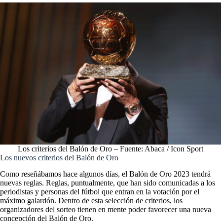
Los criterios del Balón de Oro – Fuente: Abaca / Icon Sport
Los nuevos criterios del Balón de Oro
Como reseñábamos hace algunos días, el Balón de Oro 2023 tendrá
nuevas reglas. Reglas, puntualmente, que han sido comunicadas a los
periodistas y personas del fútbol que entran en la votación por el
máximo galardón. Dentro de esta selección de criterios, los
organizadores del sorteo tienen en mente poder favorecer una nueva
concepción del Balón de Oro.