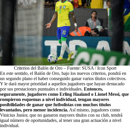
Criterios del Balón de Oro – Fuente: SUSA / Icon Sport
En este sentido, el Balón de Oro, bajo los nuevos criterios, pondrá en
un segundo plano el haber conseguido ganar varios títulos colectivos.
Y le dará mayor prioridad a aquellos jugadores que hayan destacado
por sus prestaciones puntuales e individuales.
Entonces,
seguramente, jugadores como Erling Haaland o
Lionel Messi
, que
rompieron esquemas a nivel individual, tengan mayores
posibilidades de ganar que futbolistas con muchos títulos
levantados, pero menor incidencia.
Así mismo, jugadores como
Vinicius Junior, que no ganaron mayores títulos con su club, tendrá
igual número de oportunidades, al tener una gran actuación a nivel
individual.